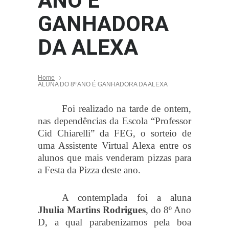
ANO É
GANHADORA
DA ALEXA
Home
ALUNA DO 8º ANO É GANHADORA DA ALEXA
Foi realizado na tarde de ontem,
nas dependências da Escola “Professor
Cid Chiarelli” da FEG, o sorteio de
uma Assistente Virtual Alexa entre os
alunos que mais venderam pizzas para
a Festa da Pizza deste ano.
A contemplada foi a aluna
Jhulia Martins Rodrigues
, do 8º Ano
D, a qual parabenizamos pela boa