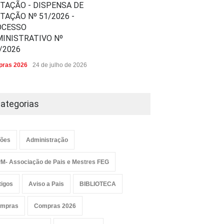
ITAÇÃO - DISPENSA DE
ITAÇÃO Nº 51/2026 -
OCESSO
INISTRATIVO Nº
/2026
ras 2026
24 de julho de 2026
ategorias
ões
Administração
M- Associação de Pais e Mestres FEG
tigos
Aviso a Pais
BIBLIOTECA
mpras
Compras 2026