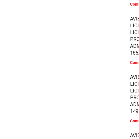
Comp
AVI
LIC
LIC
PR
ADM
165
Comp
AVI
LIC
LIC
PR
ADM
149
Comp
AVI