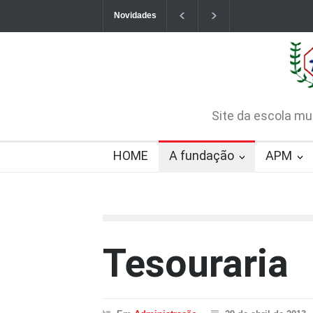
Novidades
Contatos da Fundação
CHAMAMENTO PÚB
CREDENCIAMENTO
2026-08-07T09:57:06-0300
Site da escola mu
HOME
A fundação
APM
Tesouraria