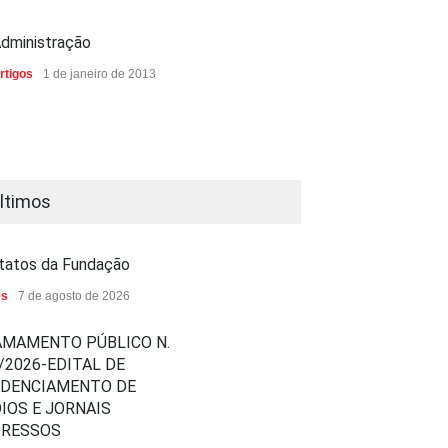
dministração
rtigos
1 de janeiro de 2013
ltimos
tatos da Fundação
es
7 de agosto de 2026
MAMENTO PÚBLICO N.
/2026-EDITAL DE
EDENCIAMENTO DE
IOS E JORNAIS
PRESSOS