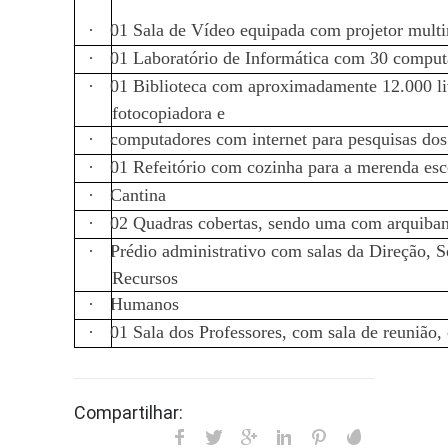
·
01 Sala de Vídeo equipada com projetor mult
·
01 Laboratório de Informática com 30 comput
·
01 Biblioteca com aproximadamente 12.000 li
fotocopiadora e
·
computadores com internet para pesquisas dos
·
01 Refeitório com cozinha para a merenda esc
·
Cantina
·
02 Quadras cobertas, sendo uma com arquibanc
·
Prédio administrativo com salas da Direção, Se
Recursos
·
Humanos
·
01 Sala dos Professores, com sala de reunião,
Compartilhar: