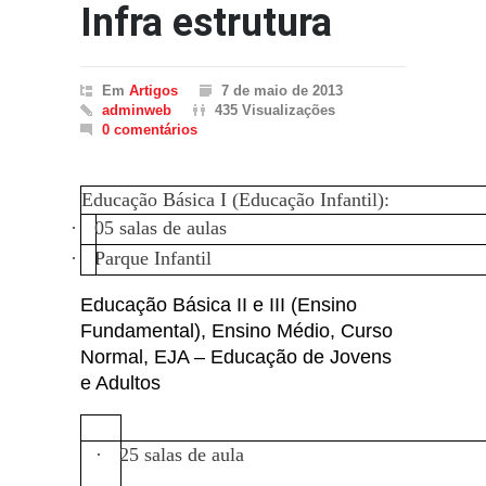
Infra estrutura
Em
Artigos
7 de maio de 2013
adminweb
435 Visualizações
0 comentários
Educação Básica I (Educação Infantil):
·
05 salas de aulas
·
Parque Infantil
Educação Básica II e III (Ensino
Fundamental), Ensino Médio, Curso
Normal, EJA – Educação de Jovens
e Adultos
·
25 salas de aula