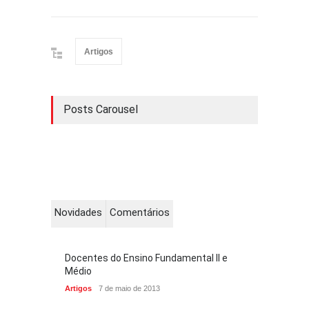
Artigos
Posts Carousel
Novidades
Comentários
Docentes do Ensino Fundamental II e
Médio
Artigos
7 de maio de 2013