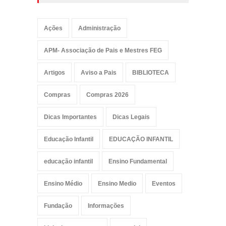
Ações
Administração
APM- Associação de Pais e Mestres FEG
Artigos
Aviso a Pais
BIBLIOTECA
Compras
Compras 2026
Dicas Importantes
Dicas Legais
Educação Infantil
EDUCAÇÃO INFANTIL
educação infantil
Ensino Fundamental
Ensino Médio
Ensino Medio
Eventos
Fundação
Informações