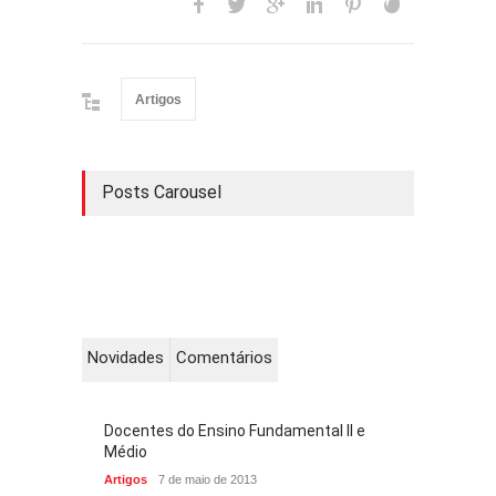
Artigos
Posts Carousel
Novidades
Comentários
Docentes do Ensino Fundamental II e
Médio
Artigos
7 de maio de 2013