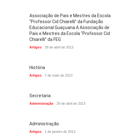
Associação de Pais e Mestres da Escola
“Professor Cid Chiarelli” da Fundação
Educacional Guaçuana A Associação de
Pais e Mestres da Escola “Professor Cid
Chiarelli” da FEG
Artigos
28 de abril de 2013
História
Artigos
7 de maio de 2013
Secretaria
Administração
29 de abril de 2013
Administração
Artigos
1 de janeiro de 2013