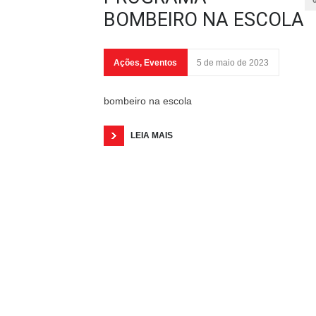
BOMBEIRO NA ESCOLA
Ações
,
Eventos
5 de maio de 2023
bombeiro na escola
LEIA MAIS