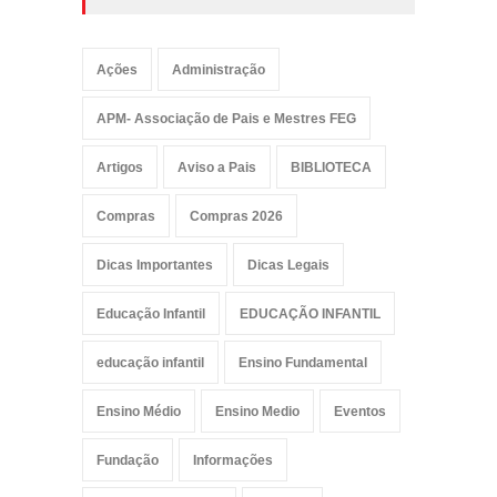
Ações
Administração
APM- Associação de Pais e Mestres FEG
Artigos
Aviso a Pais
BIBLIOTECA
Compras
Compras 2026
Dicas Importantes
Dicas Legais
Educação Infantil
EDUCAÇÃO INFANTIL
educação infantil
Ensino Fundamental
Ensino Médio
Ensino Medio
Eventos
Fundação
Informações