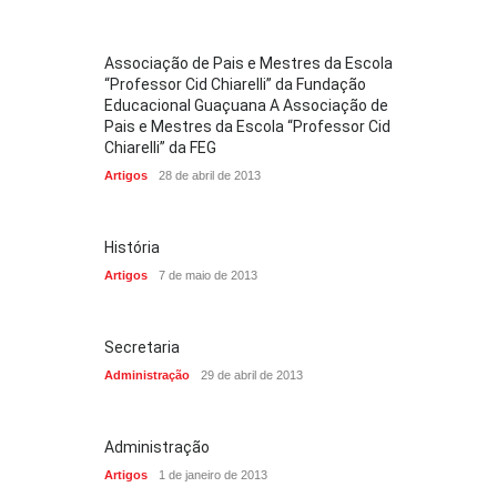
Associação de Pais e Mestres da Escola
“Professor Cid Chiarelli” da Fundação
Educacional Guaçuana A Associação de
Pais e Mestres da Escola “Professor Cid
Chiarelli” da FEG
Artigos
28 de abril de 2013
História
Artigos
7 de maio de 2013
Secretaria
Administração
29 de abril de 2013
Administração
Artigos
1 de janeiro de 2013