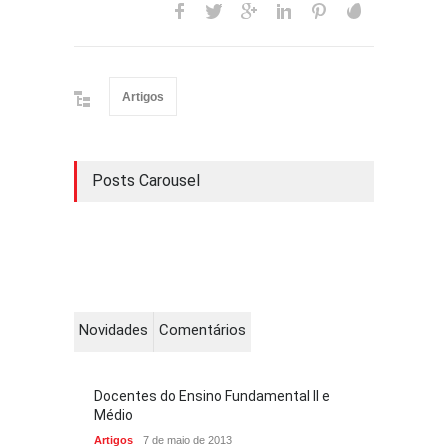
Artigos
Posts Carousel
Novidades
Comentários
Docentes do Ensino Fundamental II e
Médio
Artigos
7 de maio de 2013