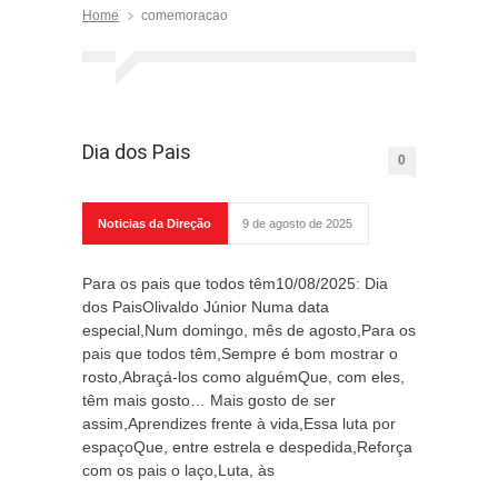
Home
comemoracao
Dia dos Pais
0
Noticias da Direção
9 de agosto de 2025
Para os pais que todos têm10/08/2025: Dia
dos PaisOlivaldo Júnior Numa data
especial,Num domingo, mês de agosto,Para os
pais que todos têm,Sempre é bom mostrar o
rosto,Abraçá-los como alguémQue, com eles,
têm mais gosto… Mais gosto de ser
assim,Aprendizes frente à vida,Essa luta por
espaçoQue, entre estrela e despedida,Reforça
com os pais o laço,Luta, às