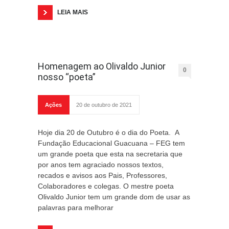
LEIA MAIS
Homenagem ao Olivaldo Junior
0
nosso “poeta”
Ações
20 de outubro de 2021
Hoje dia 20 de Outubro é o dia do Poeta. A
Fundação Educacional Guacuana – FEG tem
um grande poeta que esta na secretaria que
por anos tem agraciado nossos textos,
recados e avisos aos Pais, Professores,
Colaboradores e colegas. O mestre poeta
Olivaldo Junior tem um grande dom de usar as
palavras para melhorar