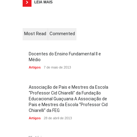
LEIA MAIS
Most Read
Commented
Docentes do Ensino Fundamental II e
Médio
Artigos
7 de maio de 2013
Associação de Pais e Mestres da Escola
“Professor Cid Chiarelli” da Fundação
Educacional Guaçuana A Associação de
Pais e Mestres da Escola “Professor Cid
Chiarelli” da FEG
Artigos
28 de abril de 2013