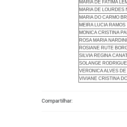
MARIA DE FATIMA L
MARIA DE LOURDES
MARIA DO CARMO B
MEIRA LUCIA RAMOS
MONICA CRISTINA PA
ROSA MARIA NARDIN
ROSIANE RUTE BOR
SILVIA REGINA CANA
SOLANGE RODRIGU
VERONICA ALVES DE
VIVIANE CRISTINA D
Compartilhar: