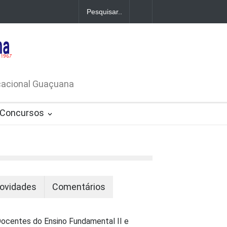
A DE
ATIVO Nº
ucacional Guaçuana
Concursos
ovidades
Comentários
ocentes do Ensino Fundamental II e