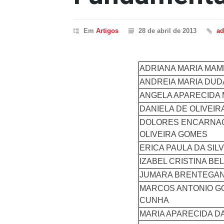
Em
Artigos
28 de abril de 2013
a
ADRIANA MARIA MAM
ANDREIA MARIA DUD
ANGELA APARECIDA 
DANIELA DE OLIVEI
DOLORES ENCARNAC
OLIVEIRA GOMES
ERICA PAULA DA SIL
IZABEL CRISTINA BE
JUMARA BRENTEGAN
MARCOS ANTONIO G
CUNHA
MARIA APARECIDA DA