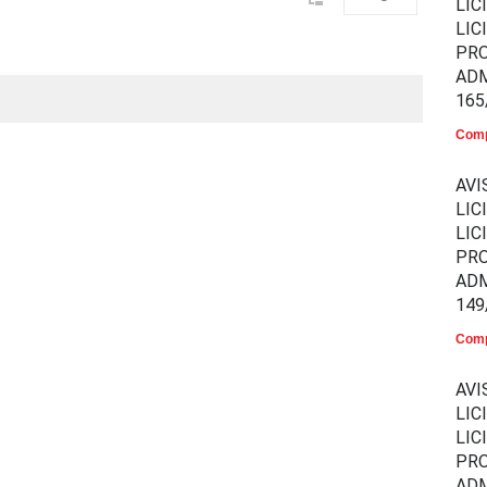
LIC
LIC
PR
ADM
165
Comp
AVI
LIC
LIC
PR
ADM
149
Comp
AVI
LIC
LIC
PR
ADM