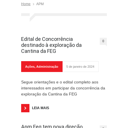
Home
APM
Edital de Concorrência
0
destinado à exploração da
Cantina da FEG
Ações
,
Administração
5 de janeiro de 2024
Segue orientações e o edital completo aos
interessados em participar da concorrência da
exploração da Cantina da FEG
LEIA MAIS
Apm Feg tem nova direção