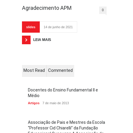
Agradecimento APM
0
slides
14 de junho de 2021
LEIA MAIS
Most Read
Commented
Docentes do Ensino Fundamental II e
Médio
Artigos
7 de maio de 2013
Associação de Pais e Mestres da Escola
“Professor Cid Chiarelli” da Fundação