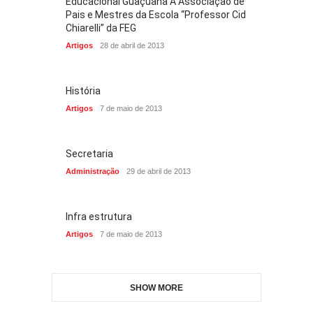
Educacional Guaçuana A Associação de
Pais e Mestres da Escola “Professor Cid
Chiarelli” da FEG
Artigos
28 de abril de 2013
História
Artigos
7 de maio de 2013
Secretaria
Administração
29 de abril de 2013
Infra estrutura
Artigos
7 de maio de 2013
SHOW MORE