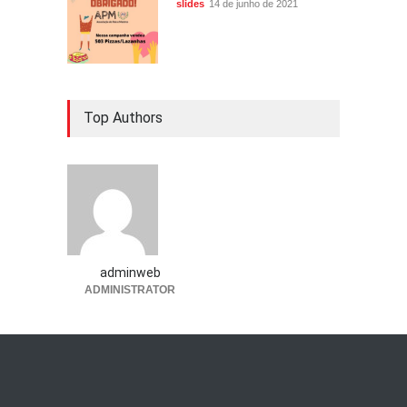
slides
14 de junho de 2021
Top Authors
adminweb
ADMINISTRATOR