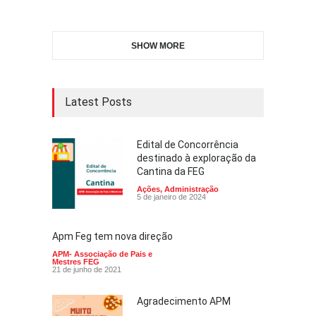
SHOW MORE
Latest Posts
Edital de Concorrência
destinado à exploração da
Cantina da FEG
Ações
,
Administração
5 de janeiro de 2024
Apm Feg tem nova direção
APM- Associação de Pais e
Mestres FEG
21 de junho de 2021
Agradecimento APM