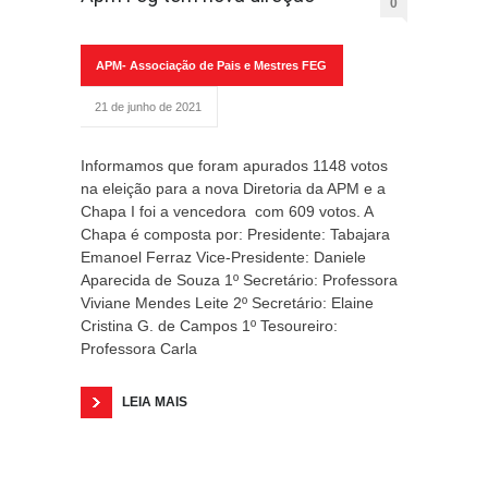
0
APM- Associação de Pais e Mestres FEG
21 de junho de 2021
Informamos que foram apurados 1148 votos
na eleição para a nova Diretoria da APM e a
Chapa I foi a vencedora com 609 votos. A
Chapa é composta por: Presidente: Tabajara
Emanoel Ferraz Vice-Presidente: Daniele
Aparecida de Souza 1º Secretário: Professora
Viviane Mendes Leite 2º Secretário: Elaine
Cristina G. de Campos 1º Tesoureiro:
Professora Carla
LEIA MAIS