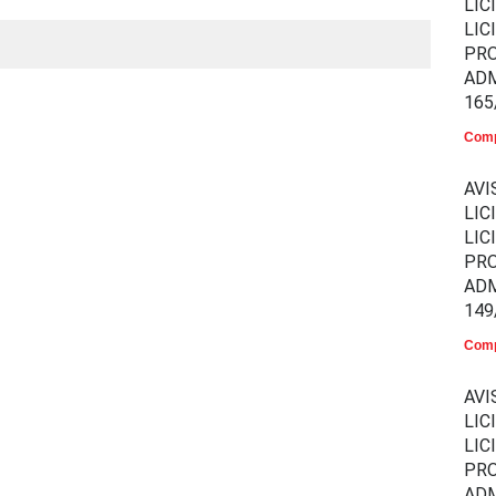
LIC
LIC
PR
ADM
165
Comp
AVI
LIC
LIC
PR
ADM
149
Comp
AVI
LIC
LIC
PR
ADM