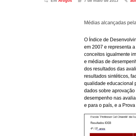
Em
Artigos
7 de maio de 2013
ad
Médias alcançadas pel
O Índice de Desenvolvim
em 2007 e representa a i
conceitos igualmente im
e médias de desempenh
dos resultados das aval
resultados sintéticos, f
qualidade educacional p
dados sobre aprovação 
desempenho nas avaliaç
e para o país, e a Prova