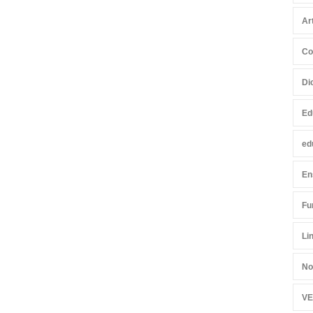
Ar
Co
Di
Ed
ed
En
Fu
Li
No
VE