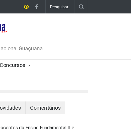
A DE
ATIVO Nº
ucacional Guaçuana
Concursos
ovidades
Comentários
ocentes do Ensino Fundamental II e