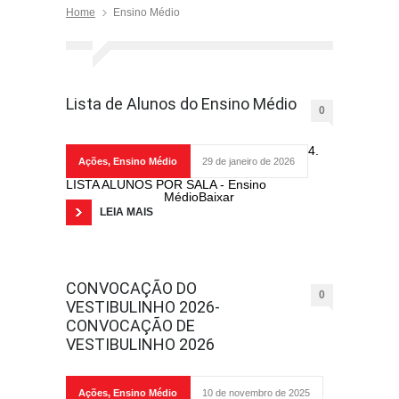
Home
Ensino Médio
Lista de Alunos do Ensino Médio
0
4.
Ações
,
Ensino Médio
29 de janeiro de 2026
LISTA ALUNOS POR SALA - Ensino
MédioBaixar
LEIA MAIS
CONVOCAÇÃO DO
0
VESTIBULINHO 2026-
CONVOCAÇÃO DE
VESTIBULINHO 2026
Ações
,
Ensino Médio
10 de novembro de 2025