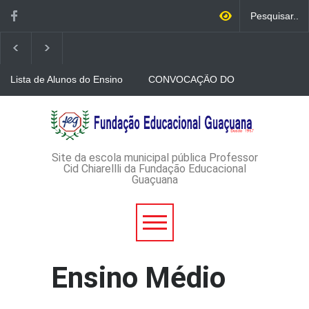
Lista de Alunos do Ensino
CONVOCAÇÃO DO
Médio
VESTIBULINHO 2026-
CONVOCAÇÃO DE
VESTIBULINHO 2026
Edital de Inscrições do
Ensino Médio
Site da escola municipal pública Professor
Cid Chiarellli da Fundação Educacional
Guaçuana
Ensino Médio