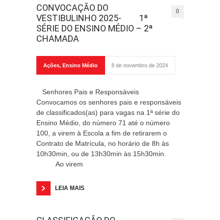
CONVOCAÇÃO DO
0
VESTIBULINHO 2025- 1ª
SÉRIE DO ENSINO MÉDIO – 2ª
CHAMADA
Ações
,
Ensino Médio
8 de novembro de 2024
Senhores Pais e Responsáveis
Convocamos os senhores pais e responsáveis
de classificados(as) para vagas na 1ª série do
Ensino Médio, do número 71 até o número
100, a virem à Escola a fim de retirarem o
Contrato de Matrícula, no horário de 8h às
10h30min, ou de 13h30min às 15h30min.
Ao virem
LEIA MAIS