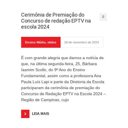
Cerimônia de Premiação do
0
Concurso de redação EPTV na
escola 2024
Ensino Médio
,
slides
28 de novembro de 2024
É com grande alegria que damos a notícia de
que, na última segunda-feira, 25, Bárbara
Iasmim Scollo, do 9º Ano do Ensino
Fundamental, assim como a professora Ana
Paula Luís Lapi e parte da Diretoria da Escola
participaram da cerimônia de premiação do
Concurso de Redação EPTV na Escola 2024 –
Região de Campinas, cujo
LEIA MAIS