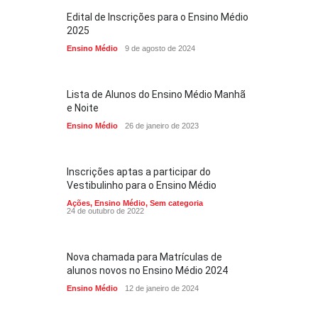
Edital de Inscrições para o Ensino Médio
2025
Ensino Médio
9 de agosto de 2024
Lista de Alunos do Ensino Médio Manhã
e Noite
Ensino Médio
26 de janeiro de 2023
Inscrições aptas a participar do
Vestibulinho para o Ensino Médio
Ações
,
Ensino Médio
,
Sem categoria
24 de outubro de 2022
Nova chamada para Matrículas de
alunos novos no Ensino Médio 2024
Ensino Médio
12 de janeiro de 2024