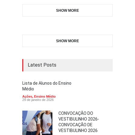
SHOW MORE
SHOW MORE
Latest Posts
Lista de Alunos do Ensino
Médio
Ações
,
Ensino Médio
29 de janeiro de 2026
CONVOCAÇÃO DO
VESTIBULINHO 2026-
CONVOCAÇÃO DE
VESTIBULINHO 2026