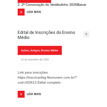
2. 2ª Convocação do Vestibulinho 2026Baixar
LEIA MAIS
Edital de Inscrições do Ensino
0
Médio
Ações
,
Artigos
,
Ensino Médio
15 de setembro de 2025
Link para inscrições :
https://inscricaofeg.flexnuvem.com.br/?
cod=202613 Edital completo :
LEIA MAIS