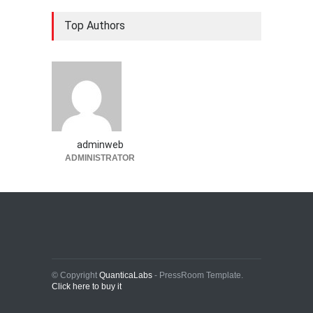
Top Authors
adminweb
ADMINISTRATOR
© Copyright
QuanticaLabs
- PressRoom Template.
Click here to buy it