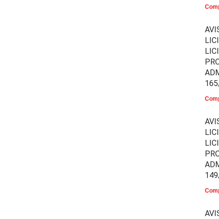
Comp
AVI
LIC
LIC
PR
ADM
165
Comp
AVI
LIC
LIC
PR
ADM
149
Comp
AVI