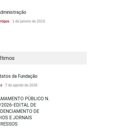
dministração
rtigos
1 de janeiro de 2013
ltimos
tatos da Fundação
es
7 de agosto de 2026
MAMENTO PÚBLICO N.
/2026-EDITAL DE
EDENCIAMENTO DE
IOS E JORNAIS
PRESSOS