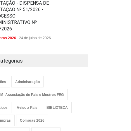
ITAÇÃO - DISPENSA DE
ITAÇÃO Nº 51/2026 -
OCESSO
INISTRATIVO Nº
/2026
ras 2026
24 de julho de 2026
ategorias
ões
Administração
M- Associação de Pais e Mestres FEG
tigos
Aviso a Pais
BIBLIOTECA
mpras
Compras 2026