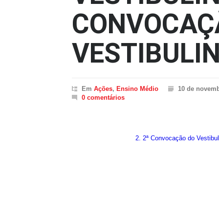
CONVOCAÇ
VESTIBULI
Em
Ações
,
Ensino Médio
10 de novemb
0 comentários
2. 2ª Convocação do Vestibu