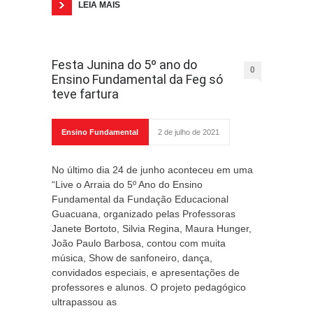
LEIA MAIS
Festa Junina do 5º ano do
0
Ensino Fundamental da Feg só
teve fartura
Ensino Fundamental
2 de julho de 2021
No último dia 24 de junho aconteceu em uma
“Live o Arraia do 5º Ano do Ensino
Fundamental da Fundação Educacional
Guacuana, organizado pelas Professoras
Janete Bortoto, Silvia Regina, Maura Hunger,
João Paulo Barbosa, contou com muita
música, Show de sanfoneiro, dança,
convidados especiais, e apresentações de
professores e alunos. O projeto pedagógico
ultrapassou as