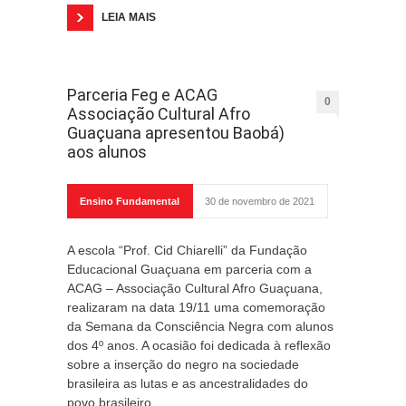
LEIA MAIS
Parceria Feg e ACAG
0
Associação Cultural Afro
Guaçuana apresentou Baobá)
aos alunos
Ensino Fundamental
30 de novembro de 2021
A escola “Prof. Cid Chiarelli” da Fundação
Educacional Guaçuana em parceria com a
ACAG – Associação Cultural Afro Guaçuana,
realizaram na data 19/11 uma comemoração
da Semana da Consciência Negra com alunos
dos 4º anos. A ocasião foi dedicada à reflexão
sobre a inserção do negro na sociedade
brasileira as lutas e as ancestralidades do
povo brasileiro.