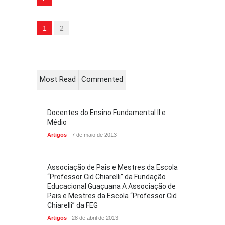
1
2
Most Read
Commented
Docentes do Ensino Fundamental II e
Médio
Artigos
7 de maio de 2013
Associação de Pais e Mestres da Escola
“Professor Cid Chiarelli” da Fundação
Educacional Guaçuana A Associação de
Pais e Mestres da Escola “Professor Cid
Chiarelli” da FEG
Artigos
28 de abril de 2013