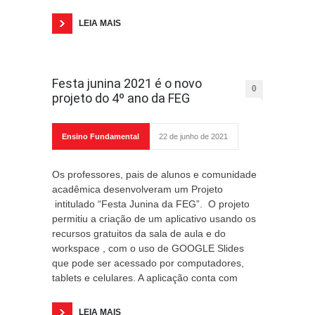
LEIA MAIS
Festa junina 2021 é o novo
0
projeto do 4º ano da FEG
Ensino Fundamental
22 de junho de 2021
Os professores, pais de alunos e comunidade
acadêmica desenvolveram um Projeto
intitulado “Festa Junina da FEG”. O projeto
permitiu a criação de um aplicativo usando os
recursos gratuitos da sala de aula e do
workspace , com o uso de GOOGLE Slides
que pode ser acessado por computadores,
tablets e celulares. A aplicação conta com
LEIA MAIS