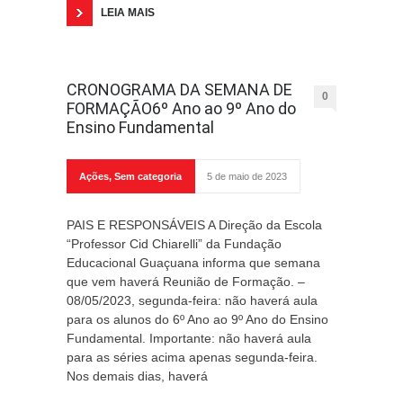
LEIA MAIS
CRONOGRAMA DA SEMANA DE
0
FORMAÇÃO6º Ano ao 9º Ano do
Ensino Fundamental
Ações
,
Sem categoria
5 de maio de 2023
PAIS E RESPONSÁVEIS A Direção da Escola
“Professor Cid Chiarelli” da Fundação
Educacional Guaçuana informa que semana
que vem haverá Reunião de Formação. –
08/05/2023, segunda-feira: não haverá aula
para os alunos do 6º Ano ao 9º Ano do Ensino
Fundamental. Importante: não haverá aula
para as séries acima apenas segunda-feira.
Nos demais dias, haverá