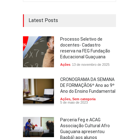
Latest Posts
Processo Seletivo de
docentes- Cadastro
reserva na FEG Fundação
Educacional Guaçuana
Ações
13 de novembro de 2025
CRONOGRAMA DA SEMANA
DE FORMAÇÃO6º Ano ao 9º
Ano do Ensino Fundamental
Ações
,
Sem categoria
5 de maio de 2023
Parceria Feg e ACAG
Associação Cultural Afro
Guaçuana apresentou
Baobá) aos alunos