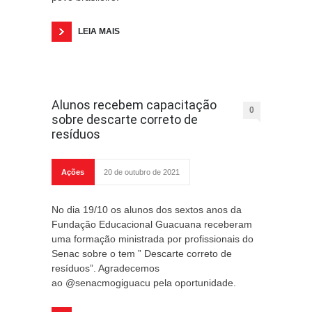
LEIA MAIS
Alunos recebem capacitação
0
sobre descarte correto de
resíduos
Ações
20 de outubro de 2021
No dia 19/10 os alunos dos sextos anos da
Fundação Educacional Guacuana receberam
uma formação ministrada por profissionais do
Senac sobre o tem ” Descarte correto de
resíduos”. Agradecemos
ao @senacmogiguacu pela oportunidade.