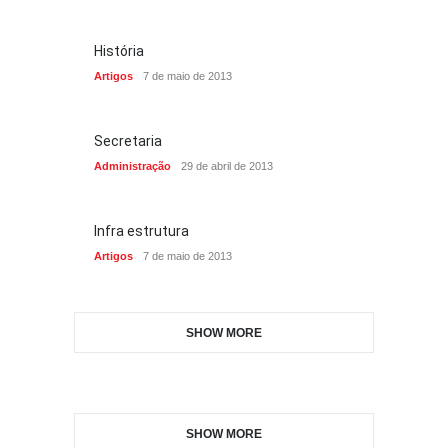
História
Artigos
7 de maio de 2013
Secretaria
Administração
29 de abril de 2013
Infra estrutura
Artigos
7 de maio de 2013
SHOW MORE
SHOW MORE