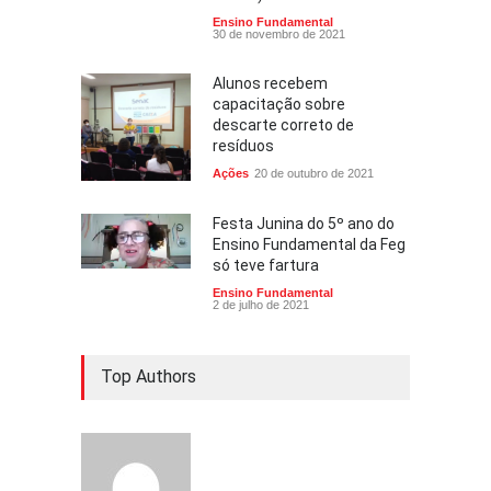
Ensino Fundamental
30 de novembro de 2021
Alunos recebem
capacitação sobre
descarte correto de
resíduos
Ações
20 de outubro de 2021
Festa Junina do 5º ano do
Ensino Fundamental da Feg
só teve fartura
Ensino Fundamental
2 de julho de 2021
Top Authors