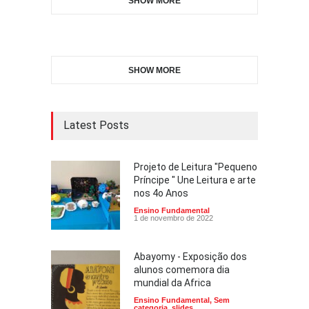
SHOW MORE
SHOW MORE
Latest Posts
Projeto de Leitura "Pequeno
Príncipe " Une Leitura e arte
nos 4o Anos
Ensino Fundamental
1 de novembro de 2022
Abayomy - Exposição dos
alunos comemora dia
mundial da Africa
Ensino Fundamental
,
Sem
categoria
,
slides