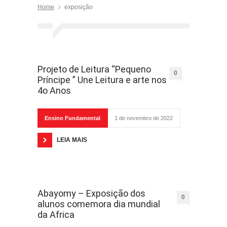
Home
exposição
Projeto de Leitura “Pequeno
0
Príncipe ” Une Leitura e arte nos
4o Anos
Ensino Fundamental
1 de novembro de 2022
LEIA MAIS
Abayomy – Exposição dos
0
alunos comemora dia mundial
da Africa