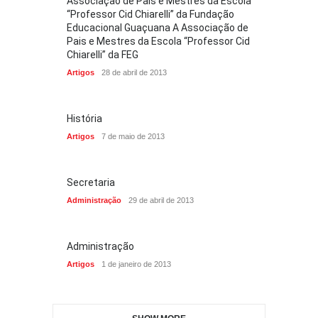
Associação de Pais e Mestres da Escola
“Professor Cid Chiarelli” da Fundação
Educacional Guaçuana A Associação de
Pais e Mestres da Escola “Professor Cid
Chiarelli” da FEG
Artigos
28 de abril de 2013
História
Artigos
7 de maio de 2013
Secretaria
Administração
29 de abril de 2013
Administração
Artigos
1 de janeiro de 2013