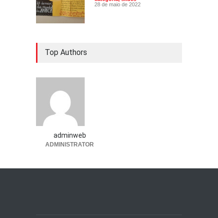
28 de maio de 2022
Top Authors
adminweb
ADMINISTRATOR