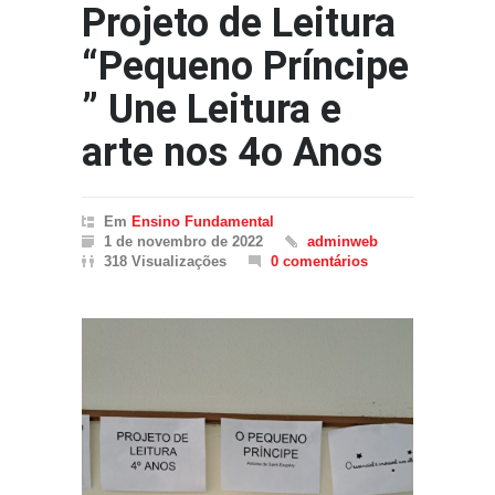
Projeto de Leitura
“Pequeno Príncipe
” Une Leitura e
arte nos 4o Anos
Em
Ensino Fundamental
1 de novembro de 2022
adminweb
318 Visualizações
0 comentários