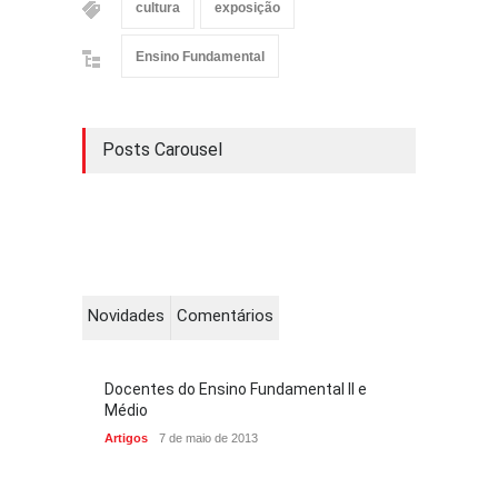
cultura
exposição
Ensino Fundamental
Posts Carousel
Novidades
Comentários
Docentes do Ensino Fundamental II e
Médio
Artigos
7 de maio de 2013