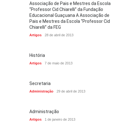
Associação de Pais e Mestres da Escola
“Professor Cid Chiarelli” da Fundação
Educacional Guaçuana A Associação de
Pais e Mestres da Escola “Professor Cid
Chiarelli” da FEG
Artigos
28 de abril de 2013
História
Artigos
7 de maio de 2013
Secretaria
Administração
29 de abril de 2013
Administração
Artigos
1 de janeiro de 2013