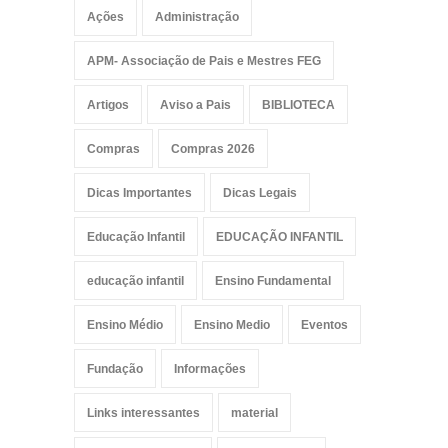
Ações
Administração
APM- Associação de Pais e Mestres FEG
Artigos
Aviso a Pais
BIBLIOTECA
Compras
Compras 2026
Dicas Importantes
Dicas Legais
Educação Infantil
EDUCAÇÃO INFANTIL
educação infantil
Ensino Fundamental
Ensino Médio
Ensino Medio
Eventos
Fundação
Informações
Links interessantes
material