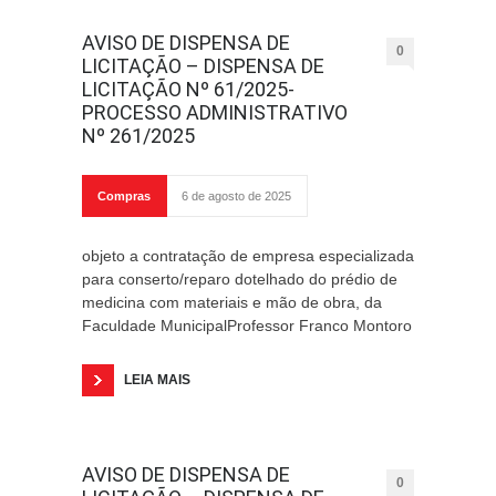
AVISO DE DISPENSA DE
0
LICITAÇÃO – DISPENSA DE
LICITAÇÃO Nº 61/2025-
PROCESSO ADMINISTRATIVO
Nº 261/2025
Compras
6 de agosto de 2025
objeto a contratação de empresa especializada
para conserto/reparo dotelhado do prédio de
medicina com materiais e mão de obra, da
Faculdade MunicipalProfessor Franco Montoro
LEIA MAIS
AVISO DE DISPENSA DE
0