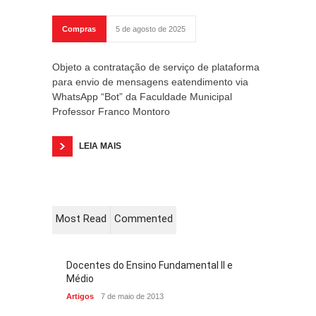
Compras
5 de agosto de 2025
Objeto a contratação de serviço de plataforma
para envio de mensagens eatendimento via
WhatsApp “Bot” da Faculdade Municipal
Professor Franco Montoro
LEIA MAIS
Most Read
Commented
Docentes do Ensino Fundamental II e
Médio
Artigos
7 de maio de 2013