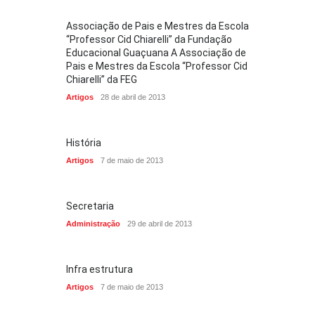
Associação de Pais e Mestres da Escola
“Professor Cid Chiarelli” da Fundação
Educacional Guaçuana A Associação de
Pais e Mestres da Escola “Professor Cid
Chiarelli” da FEG
Artigos
28 de abril de 2013
História
Artigos
7 de maio de 2013
Secretaria
Administração
29 de abril de 2013
Infra estrutura
Artigos
7 de maio de 2013