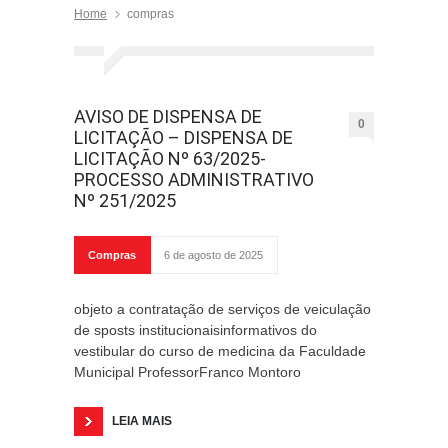
Home
compras
AVISO DE DISPENSA DE
0
LICITAÇÃO – DISPENSA DE
LICITAÇÃO Nº 63/2025-
PROCESSO ADMINISTRATIVO
Nº 251/2025
Compras
6 de agosto de 2025
objeto a contratação de serviços de veiculação
de sposts institucionaisinformativos do
vestibular do curso de medicina da Faculdade
Municipal ProfessorFranco Montoro
LEIA MAIS