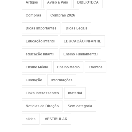
Artigos
Aviso a Pais
BIBLIOTECA
Compras
Compras 2026
Dicas Importantes
Dicas Legais
Educação Infantil
EDUCAÇÃO INFANTIL
educação infantil
Ensino Fundamental
Ensino Médio
Ensino Medio
Eventos
Fundação
Informações
Links interessantes
material
Noticias da Direção
Sem categoria
slides
VESTIBULAR