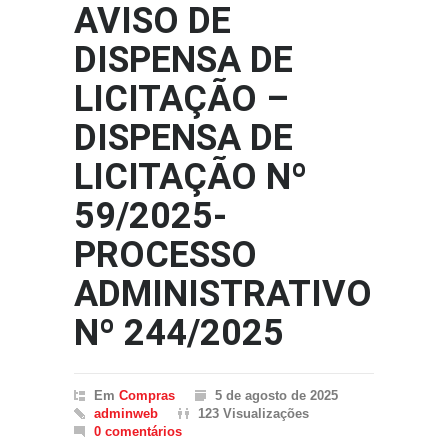
AVISO DE
DISPENSA DE
LICITAÇÃO –
DISPENSA DE
LICITAÇÃO Nº
59/2025-
PROCESSO
ADMINISTRATIVO
Nº 244/2025
Em
Compras
5 de agosto de 2025
adminweb
123 Visualizações
0 comentários