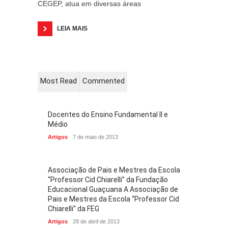
CEGEP, atua em diversas áreas
LEIA MAIS
Most Read
Commented
Docentes do Ensino Fundamental II e
Médio
Artigos
7 de maio de 2013
Associação de Pais e Mestres da Escola
“Professor Cid Chiarelli” da Fundação
Educacional Guaçuana A Associação de
Pais e Mestres da Escola “Professor Cid
Chiarelli” da FEG
Artigos
28 de abril de 2013