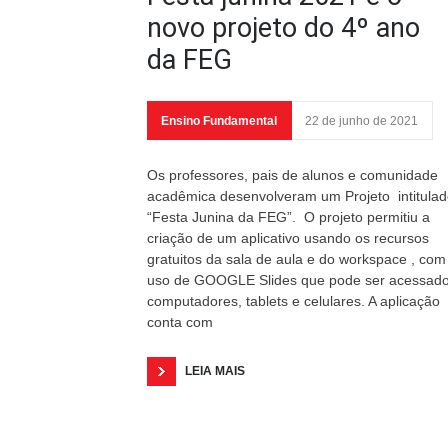
novo projeto do 4º ano
da FEG
Ensino Fundamental
22 de junho de 2021
Os professores, pais de alunos e comunidade
acadêmica desenvolveram um Projeto intitula
“Festa Junina da FEG”. O projeto permitiu a
criação de um aplicativo usando os recursos
gratuitos da sala de aula e do workspace , com
uso de GOOGLE Slides que pode ser acessado
computadores, tablets e celulares. A aplicação
conta com
LEIA MAIS