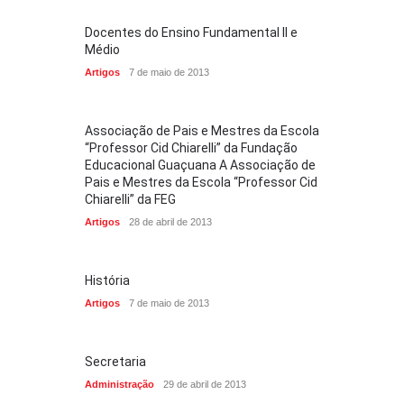
Docentes do Ensino Fundamental II e
Médio
Artigos
7 de maio de 2013
Associação de Pais e Mestres da Escola
“Professor Cid Chiarelli” da Fundação
Educacional Guaçuana A Associação de
Pais e Mestres da Escola “Professor Cid
Chiarelli” da FEG
Artigos
28 de abril de 2013
História
Artigos
7 de maio de 2013
Secretaria
Administração
29 de abril de 2013