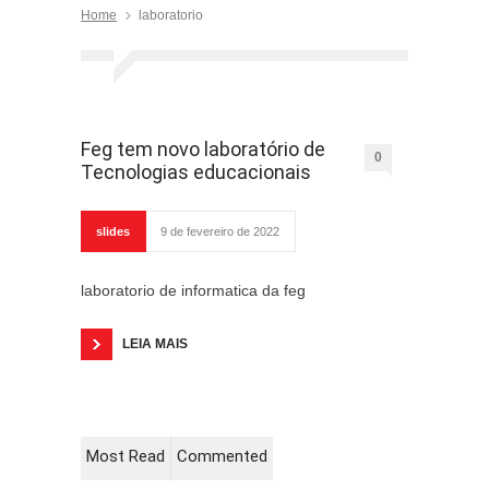
Home
laboratorio
Feg tem novo laboratório de
0
Tecnologias educacionais
slides
9 de fevereiro de 2022
laboratorio de informatica da feg
LEIA MAIS
Most Read
Commented