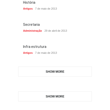
História
Artigos
7 de maio de 2013
Secretaria
Administração
29 de abril de 2013
Infra estrutura
Artigos
7 de maio de 2013
SHOW MORE
SHOW MORE