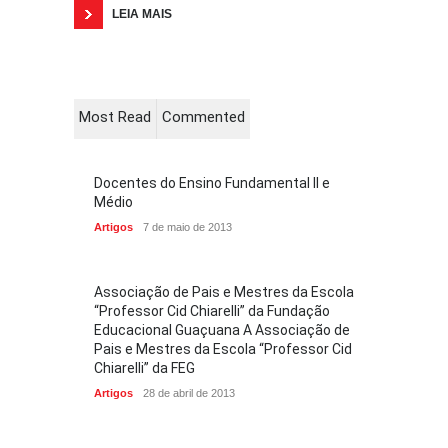
LEIA MAIS
Most Read
Commented
Docentes do Ensino Fundamental II e
Médio
Artigos
7 de maio de 2013
Associação de Pais e Mestres da Escola
“Professor Cid Chiarelli” da Fundação
Educacional Guaçuana A Associação de
Pais e Mestres da Escola “Professor Cid
Chiarelli” da FEG
Artigos
28 de abril de 2013