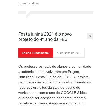
Home
slides
Festa junina 2021 é o novo
0
projeto do 4º ano da FEG
Ensino Fundamental
22 de junho de 2021
Os professores, pais de alunos e comunidade
acadêmica desenvolveram um Projeto
intitulado “Festa Junina da FEG”. O projeto
permitiu a criação de um aplicativo usando os
recursos gratuitos da sala de aula e do
workspace , com o uso de GOOGLE Slides
que pode ser acessado por computadores,
tablets e celulares. A aplicação conta com