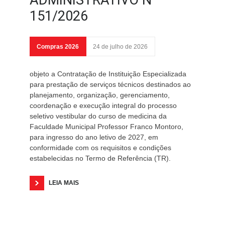
ADMINISTRATIVO Nº
151/2026
Compras 2026
24 de julho de 2026
objeto a Contratação de Instituição Especializada
para prestação de serviços técnicos destinados ao
planejamento, organização, gerenciamento,
coordenação e execução integral do processo
seletivo vestibular do curso de medicina da
Faculdade Municipal Professor Franco Montoro,
para ingresso do ano letivo de 2027, em
conformidade com os requisitos e condições
estabelecidas no Termo de Referência (TR).
LEIA MAIS