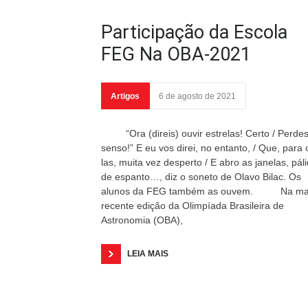
Participação da Escola
FEG Na OBA-2021
Artigos
6 de agosto de 2021
“Ora (direis) ouvir estrelas! Certo / Perdes
senso!” E eu vos direi, no entanto, / Que, para 
las, muita vez desperto / E abro as janelas, pál
de espanto…, diz o soneto de Olavo Bilac. Os
alunos da FEG também as ouvem. Na ma
recente edição da Olimpíada Brasileira de
Astronomia (OBA),
LEIA MAIS