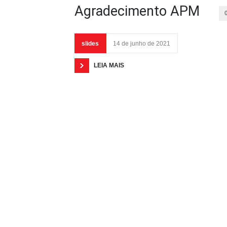
Agradecimento APM
slides
14 de junho de 2021
LEIA MAIS