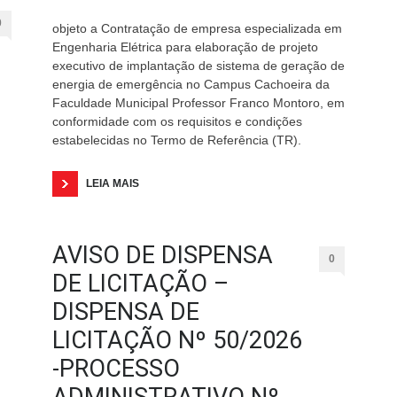
0
objeto a Contratação de empresa especializada em
Engenharia Elétrica para elaboração de projeto
executivo de implantação de sistema de geração de
energia de emergência no Campus Cachoeira da
Faculdade Municipal Professor Franco Montoro, em
conformidade com os requisitos e condições
estabelecidas no Termo de Referência (TR).
LEIA MAIS
AVISO DE DISPENSA
0
DE LICITAÇÃO –
DISPENSA DE
LICITAÇÃO Nº 50/2026
-PROCESSO