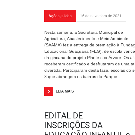
Ações
,
slides
16 de novembro de 2021
Nesta semana, a Secretaria Municipal de
Agricultura, Abastecimento e Meio Ambiente
(SAAMA) fez a entrega de premiação à Funda
Educacional Guaçuana (FEG), de escola venc
da gincana do projeto Plante sua Árvore. Os al
receberam certificado e desfrutaram de uma ta
divertida. Participaram desta fase, escolas do s
3 que abrangem os bairros do Parque
LEIA MAIS
EDITAL DE
INSCRIÇÕES DA