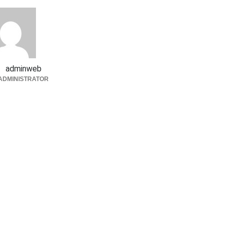
adminweb
ADMINISTRATOR