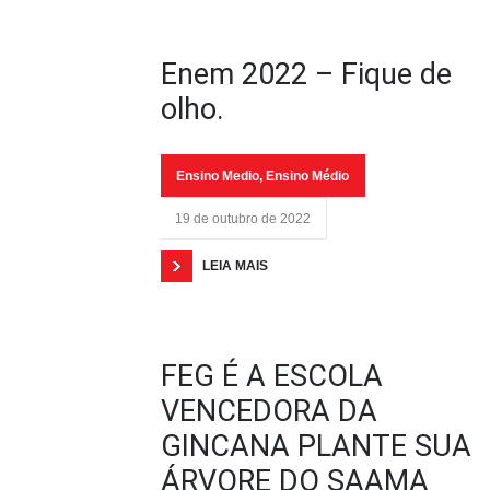
Enem 2022 – Fique de
olho.
Ensino Medio
,
Ensino Médio
19 de outubro de 2022
LEIA MAIS
FEG É A ESCOLA
VENCEDORA DA
GINCANA PLANTE SUA
ÁRVORE DO SAAMA