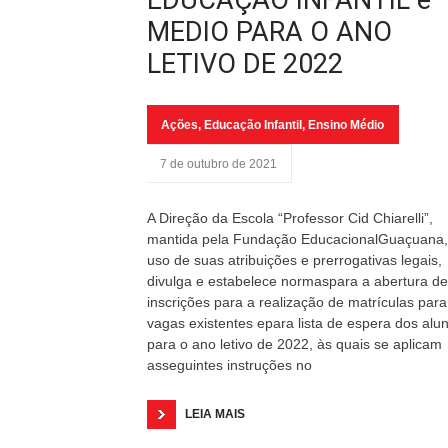
EDUCAÇÃO INFANTIL e
MEDIO PARA O ANO
LETIVO DE 2022
Ações
,
Educação Infantil
,
Ensino Médio
7 de outubro de 2021
A Direção da Escola “Professor Cid Chiarelli”,
mantida pela Fundação EducacionalGuaçuana,
uso de suas atribuições e prerrogativas legais,
divulga e estabelece normaspara a abertura de
inscrições para a realização de matrículas para
vagas existentes epara lista de espera dos alu
para o ano letivo de 2022, às quais se aplicam
asseguintes instruções no
LEIA MAIS