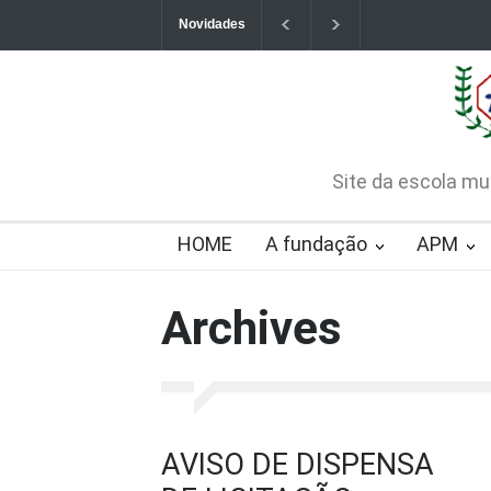
Novidades
Contatos da Fundação
CHAMAMENTO PÚB
CREDENCIAMENTO
2026-08-07T09:57:06-0300
Site da escola mu
HOME
A fundação
APM
Archives
AVISO DE DISPENSA