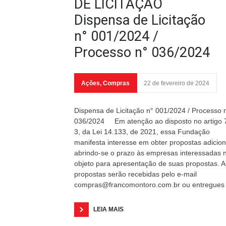
DE LICITAÇÃO
Dispensa de Licitação
n° 001/2024 /
Processo n° 036/2024
Ações
,
Compras
22 de fevereiro de 2024
Dispensa de Licitação n° 001/2024 / Processo 
036/2024 Em atenção ao disposto no artigo 7
3, da Lei 14.133, de 2021, essa Fundação
manifesta interesse em obter propostas adicion
abrindo-se o prazo às empresas interessadas 
objeto para apresentação de suas propostas. A
propostas serão recebidas pelo e-mail
compras@francomontoro.com.br ou entregues
LEIA MAIS