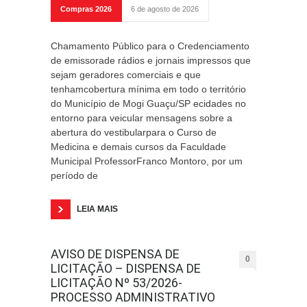
Compras 2026
6 de agosto de 2026
Chamamento Público para o Credenciamento
de emissorade rádios e jornais impressos que
sejam geradores comerciais e que
tenhamcobertura mínima em todo o território
do Município de Mogi Guaçu/SP ecidades no
entorno para veicular mensagens sobre a
abertura do vestibularpara o Curso de
Medicina e demais cursos da Faculdade
Municipal ProfessorFranco Montoro, por um
período de
LEIA MAIS
AVISO DE DISPENSA DE
0
LICITAÇÃO – DISPENSA DE
LICITAÇÃO Nº 53/2026-
PROCESSO ADMINISTRATIVO