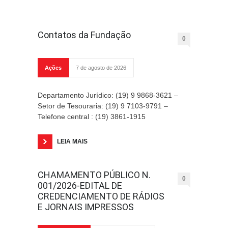
Contatos da Fundação
0
Ações
7 de agosto de 2026
Departamento Jurídico: (19) 9 9868-3621 –
Setor de Tesouraria: (19) 9 7103-9791 –
Telefone central : (19) 3861-1915
LEIA MAIS
CHAMAMENTO PÚBLICO N.
0
001/2026-EDITAL DE
CREDENCIAMENTO DE RÁDIOS
E JORNAIS IMPRESSOS