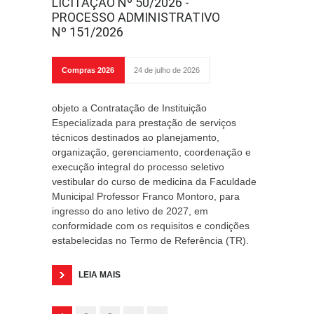
LICITAÇÃO Nº 50/2026 -
PROCESSO ADMINISTRATIVO
Nº 151/2026
Compras 2026
24 de julho de 2026
objeto a Contratação de Instituição
Especializada para prestação de serviços
técnicos destinados ao planejamento,
organização, gerenciamento, coordenação e
execução integral do processo seletivo
vestibular do curso de medicina da Faculdade
Municipal Professor Franco Montoro, para
ingresso do ano letivo de 2027, em
conformidade com os requisitos e condições
estabelecidas no Termo de Referência (TR).
LEIA MAIS