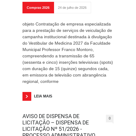
Compras 2026
24 de julho de 2026
objeto Contratação de empresa especializada
para a prestação de serviços de veiculação de
campanha institucional destinada à divulgação
do Vestibular de Medicina 2027 da Faculdade
Municipal Professor Franco Montoro,
compreendendo a transmissão de 65
(sessenta e cinco) inserções televisivas (spots)
com duração de 15 (quinze) segundos cada,
em emissora de televisão com abrangência
regional, conforme
LEIA MAIS
AVISO DE DISPENSA DE
0
LICITAÇÃO – DISPENSA DE
LICITAÇÃO Nº 51/2026 -
PROCESSO ADMINISTRATIVO