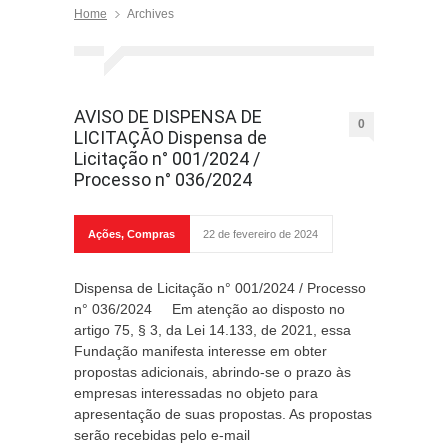
Home
Archives
AVISO DE DISPENSA DE
0
LICITAÇÃO Dispensa de
Licitação n° 001/2024 /
Processo n° 036/2024
Ações
,
Compras
22 de fevereiro de 2024
Dispensa de Licitação n° 001/2024 / Processo
n° 036/2024 Em atenção ao disposto no
artigo 75, § 3, da Lei 14.133, de 2021, essa
Fundação manifesta interesse em obter
propostas adicionais, abrindo-se o prazo às
empresas interessadas no objeto para
apresentação de suas propostas. As propostas
serão recebidas pelo e-mail