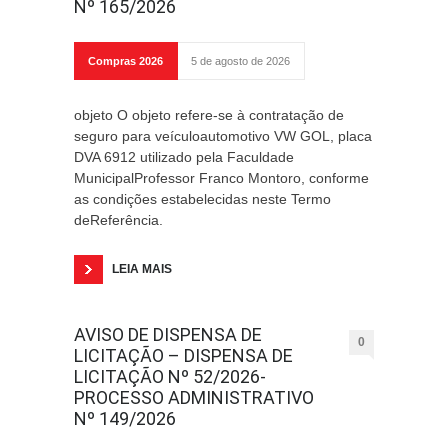
Nº 165/2026
Compras 2026
5 de agosto de 2026
objeto O objeto refere-se à contratação de
seguro para veículoautomotivo VW GOL, placa
DVA 6912 utilizado pela Faculdade
MunicipalProfessor Franco Montoro, conforme
as condições estabelecidas neste Termo
deReferência.
LEIA MAIS
AVISO DE DISPENSA DE
0
LICITAÇÃO – DISPENSA DE
LICITAÇÃO Nº 52/2026-
PROCESSO ADMINISTRATIVO
Nº 149/2026