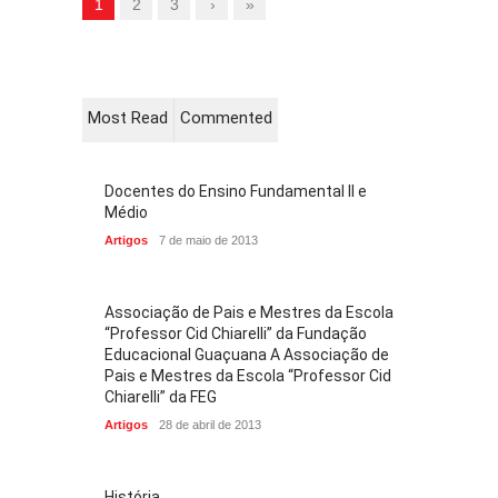
1
2
3
›
»
Most Read
Commented
Docentes do Ensino Fundamental II e
Médio
Artigos
7 de maio de 2013
Associação de Pais e Mestres da Escola
“Professor Cid Chiarelli” da Fundação
Educacional Guaçuana A Associação de
Pais e Mestres da Escola “Professor Cid
Chiarelli” da FEG
Artigos
28 de abril de 2013
História