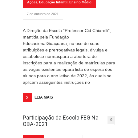
Ações
,
Educação Infantil
,
Ensino Médio
7 de outubro de 2021
A Direção da Escola “Professor Cid Chiarelli”,
mantida pela Fundação
EducacionalGuaçuana, no uso de suas
atribuições e prerrogativas legais, divulga e
estabelece normaspara a abertura de
inscrições para a realização de matrículas para
as vagas existentes epara lista de espera dos
alunos para o ano letivo de 2022, às quais se
aplicam asseguintes instruções no
LEIA MAIS
Participação da Escola FEG Na
0
OBA-2021