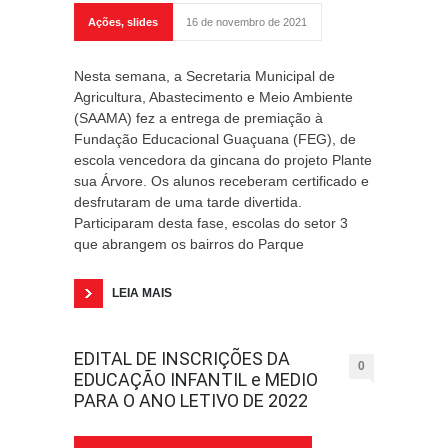
Ações
,
slides
16 de novembro de 2021
Nesta semana, a Secretaria Municipal de
Agricultura, Abastecimento e Meio Ambiente
(SAAMA) fez a entrega de premiação à
Fundação Educacional Guaçuana (FEG), de
escola vencedora da gincana do projeto Plante
sua Árvore. Os alunos receberam certificado e
desfrutaram de uma tarde divertida.
Participaram desta fase, escolas do setor 3
que abrangem os bairros do Parque
LEIA MAIS
EDITAL DE INSCRIÇÕES DA
0
EDUCAÇÃO INFANTIL e MEDIO
PARA O ANO LETIVO DE 2022