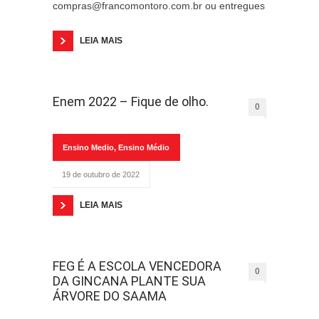
compras@francomontoro.com.br ou entregues
LEIA MAIS
Enem 2022 – Fique de olho.
0
Ensino Medio
,
Ensino Médio
19 de outubro de 2022
LEIA MAIS
FEG É A ESCOLA VENCEDORA
0
DA GINCANA PLANTE SUA
ÁRVORE DO SAAMA