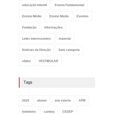
educação infantil
Ensino Fundamental
Ensino Médio
Ensino Medio
Eventos
Fundação
Informações
Links interessantes
material
Noticias da Direção
Sem categoria
slides
VESTIBULAR
Tags
2025
alunos
ana valeria
APM
bombeiro
cantina
CEGEP