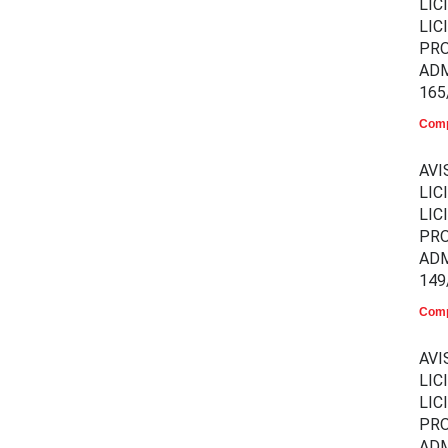
LIC
LIC
PR
ADM
165
Comp
AVI
LIC
LIC
PR
ADM
149
Comp
AVI
LIC
LIC
PR
ADM