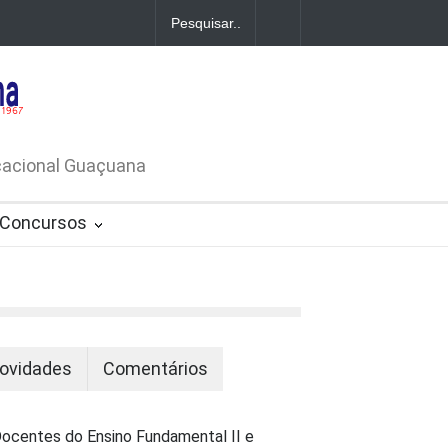
A DE
ATIVO Nº
ucacional Guaçuana
Concursos
ovidades
Comentários
ocentes do Ensino Fundamental II e