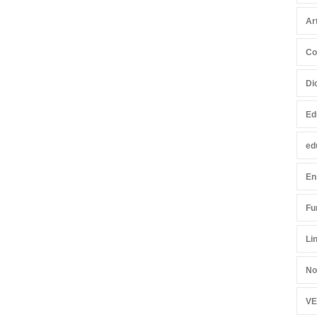
Ar
Co
Di
Ed
ed
En
Fu
Li
No
VE