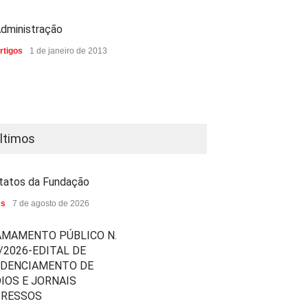
dministração
rtigos
1 de janeiro de 2013
ltimos
tatos da Fundação
es
7 de agosto de 2026
MAMENTO PÚBLICO N.
/2026-EDITAL DE
EDENCIAMENTO DE
IOS E JORNAIS
PRESSOS