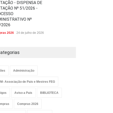
ITAÇÃO - DISPENSA DE
ITAÇÃO Nº 51/2026 -
OCESSO
INISTRATIVO Nº
/2026
ras 2026
24 de julho de 2026
ategorias
ões
Administração
M- Associação de Pais e Mestres FEG
tigos
Aviso a Pais
BIBLIOTECA
mpras
Compras 2026