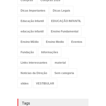
Compras
Compras 2026
Dicas Importantes
Dicas Legais
Educação Infantil
EDUCAÇÃO INFANTIL
educação infantil
Ensino Fundamental
Ensino Médio
Ensino Medio
Eventos
Fundação
Informações
Links interessantes
material
Noticias da Direção
Sem categoria
slides
VESTIBULAR
Tags