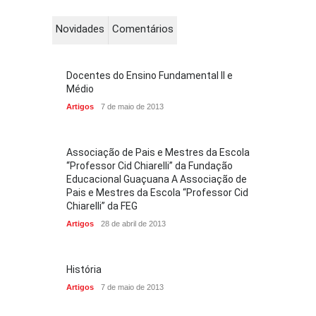
Novidades
Comentários
Docentes do Ensino Fundamental II e
Médio
Artigos
7 de maio de 2013
Associação de Pais e Mestres da Escola
“Professor Cid Chiarelli” da Fundação
Educacional Guaçuana A Associação de
Pais e Mestres da Escola “Professor Cid
Chiarelli” da FEG
Artigos
28 de abril de 2013
História
Artigos
7 de maio de 2013