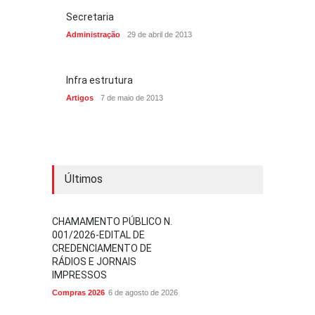
Secretaria
Administração
29 de abril de 2013
Infra estrutura
Artigos
7 de maio de 2013
Últimos
CHAMAMENTO PÚBLICO N.
001/2026-EDITAL DE
CREDENCIAMENTO DE
RÁDIOS E JORNAIS
IMPRESSOS
Compras 2026
6 de agosto de 2026