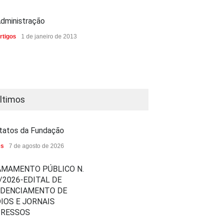
dministração
rtigos
1 de janeiro de 2013
ltimos
tatos da Fundação
es
7 de agosto de 2026
MAMENTO PÚBLICO N.
/2026-EDITAL DE
EDENCIAMENTO DE
IOS E JORNAIS
PRESSOS