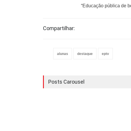
“Educação pública de b
Compartilhar:
alunas
destaque
eptv
Posts Carousel