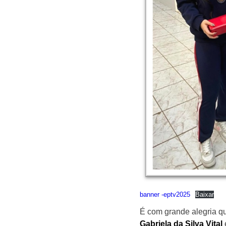
banner -eptv2025
Baixar
É com grande alegria q
Gabriela da Silva Vital