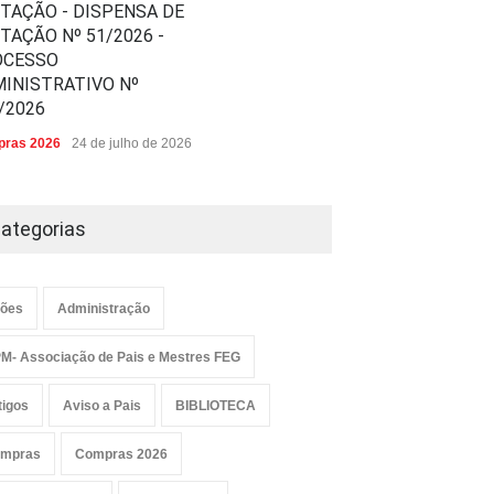
ITAÇÃO - DISPENSA DE
ITAÇÃO Nº 51/2026 -
OCESSO
INISTRATIVO Nº
/2026
ras 2026
24 de julho de 2026
ategorias
ões
Administração
M- Associação de Pais e Mestres FEG
tigos
Aviso a Pais
BIBLIOTECA
mpras
Compras 2026