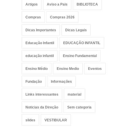
Artigos
Aviso a Pais
BIBLIOTECA
Compras
Compras 2026
Dicas Importantes
Dicas Legais
Educação Infantil
EDUCAÇÃO INFANTIL
educação infantil
Ensino Fundamental
Ensino Médio
Ensino Medio
Eventos
Fundação
Informações
Links interessantes
material
Noticias da Direção
Sem categoria
slides
VESTIBULAR