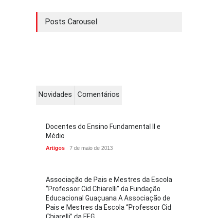
Posts Carousel
Novidades
Comentários
Docentes do Ensino Fundamental II e
Médio
Artigos
7 de maio de 2013
Associação de Pais e Mestres da Escola
“Professor Cid Chiarelli” da Fundação
Educacional Guaçuana A Associação de
Pais e Mestres da Escola “Professor Cid
Chiarelli” da FEG