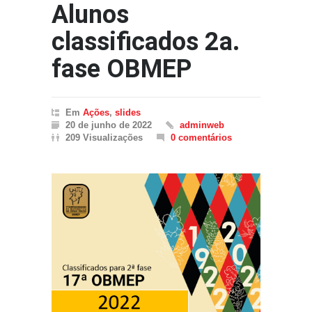
Alunos
classificados 2a.
fase OBMEP
Em
Ações
,
slides
20 de junho de 2022
adminweb
209 Visualizações
0 comentários