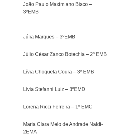
João Paulo Maximiano Bisco –
3º
Júlia Marques – 3ºEMB
Júlio César Zanco Botechia – 2º EMB
Lívia Choqueta Coura – 3º EMB
Lívia Stefanni Luiz – 3ºEMD
Lorena Ricci Ferreira – 1º EMC
Maria Clara Melo de Andrade Naldi-
2EMA