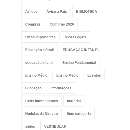
Artigos
Aviso a Pais
BIBLIOTECA
Compras
Compras 2026
Dicas Importantes
Dicas Legais
Educação Infantil
EDUCAÇÃO INFANTIL
educação infantil
Ensino Fundamental
Ensino Médio
Ensino Medio
Eventos
Fundação
Informações
Links interessantes
material
Noticias da Direção
Sem categoria
slides
VESTIBULAR