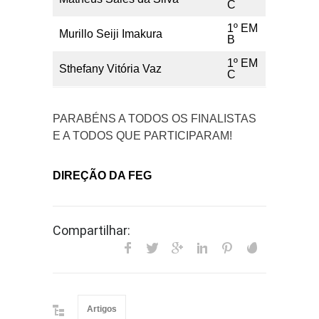
C
1º EM
Murillo Seiji Imakura
B
1º EM
Sthefany Vitória Vaz
C
PARABÉNS A TODOS OS FINALISTAS
E A TODOS QUE PARTICIPARAM!
DIREÇÃO DA FEG
Compartilhar:
Artigos