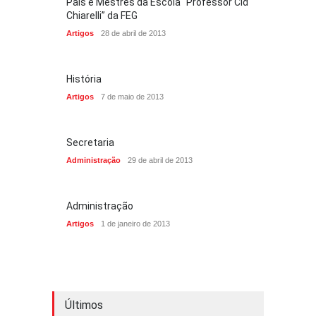
Pais e Mestres da Escola “Professor Cid
Chiarelli” da FEG
Artigos
28 de abril de 2013
História
Artigos
7 de maio de 2013
Secretaria
Administração
29 de abril de 2013
Administração
Artigos
1 de janeiro de 2013
Últimos