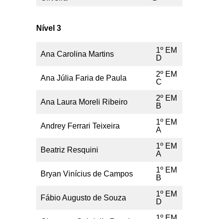
Nível 3
1º EM
Ana Carolina Martins
D
2º EM
Ana Júlia Faria de Paula
C
2º EM
Ana Laura Moreli Ribeiro
B
1º EM
Andrey Ferrari Teixeira
A
1º EM
Beatriz Resquini
A
1º EM
Bryan Vinícius de Campos
B
1º EM
Fábio Augusto de Souza
D
1º EM