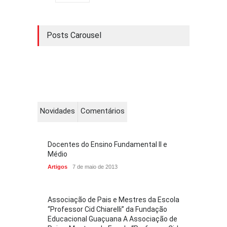
Posts Carousel
Novidades
Comentários
Docentes do Ensino Fundamental II e
Médio
Artigos
7 de maio de 2013
Associação de Pais e Mestres da Escola
“Professor Cid Chiarelli” da Fundação
Educacional Guaçuana A Associação de