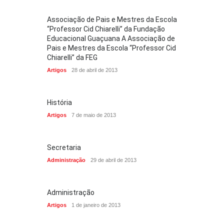
Associação de Pais e Mestres da Escola
“Professor Cid Chiarelli” da Fundação
Educacional Guaçuana A Associação de
Pais e Mestres da Escola “Professor Cid
Chiarelli” da FEG
Artigos
28 de abril de 2013
História
Artigos
7 de maio de 2013
Secretaria
Administração
29 de abril de 2013
Administração
Artigos
1 de janeiro de 2013