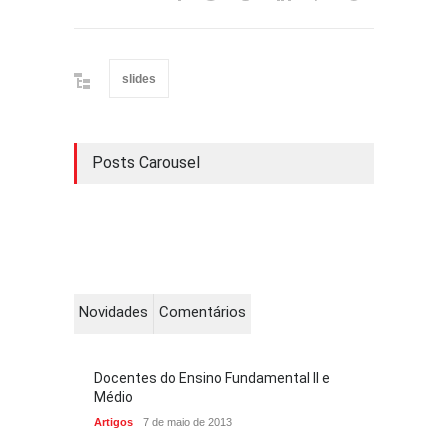
slides
Posts Carousel
Novidades
Comentários
Docentes do Ensino Fundamental II e
Médio
Artigos
7 de maio de 2013