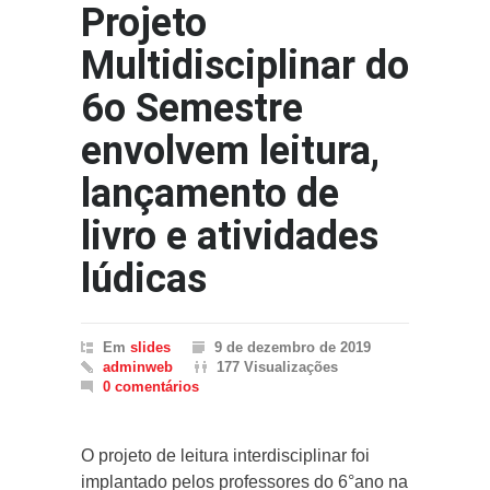
Projeto
Multidisciplinar do
6o Semestre
envolvem leitura,
lançamento de
livro e atividades
lúdicas
Em
slides
9 de dezembro de 2019
adminweb
177 Visualizações
0 comentários
O projeto de leitura interdisciplinar foi
implantado pelos professores do 6°ano na