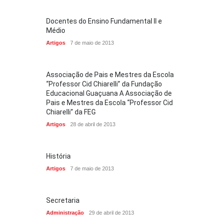
Docentes do Ensino Fundamental II e
Médio
Artigos
7 de maio de 2013
Associação de Pais e Mestres da Escola
“Professor Cid Chiarelli” da Fundação
Educacional Guaçuana A Associação de
Pais e Mestres da Escola “Professor Cid
Chiarelli” da FEG
Artigos
28 de abril de 2013
História
Artigos
7 de maio de 2013
Secretaria
Administração
29 de abril de 2013