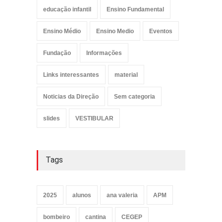
educação infantil
Ensino Fundamental
Ensino Médio
Ensino Medio
Eventos
Fundação
Informações
Links interessantes
material
Noticias da Direção
Sem categoria
slides
VESTIBULAR
Tags
2025
alunos
ana valeria
APM
bombeiro
cantina
CEGEP