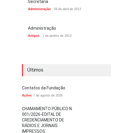
Secretaria
Administração
29 de abril de 2013
Administração
Artigos
1 de janeiro de 2013
Últimos
Contatos da Fundação
Ações
7 de agosto de 2026
CHAMAMENTO PÚBLICO N.
001/2026-EDITAL DE
CREDENCIAMENTO DE
RÁDIOS E JORNAIS
IMPRESSOS