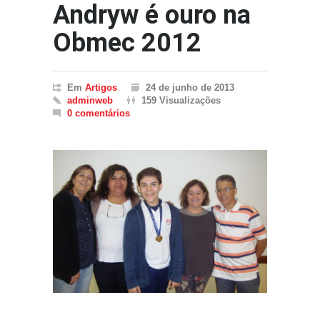
Andryw é ouro na
Obmec 2012
Em
Artigos
24 de junho de 2013
adminweb
159 Visualizações
0 comentários