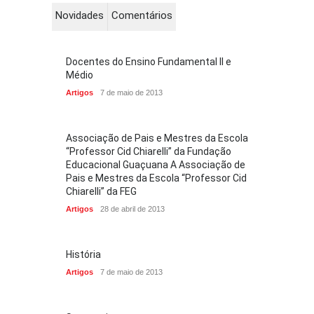
Novidades
Comentários
Docentes do Ensino Fundamental II e
Médio
Artigos
7 de maio de 2013
Associação de Pais e Mestres da Escola
“Professor Cid Chiarelli” da Fundação
Educacional Guaçuana A Associação de
Pais e Mestres da Escola “Professor Cid
Chiarelli” da FEG
Artigos
28 de abril de 2013
História
Artigos
7 de maio de 2013