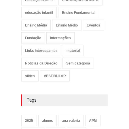
Educação Infantil
EDUCAÇÃO INFANTIL
educação infantil
Ensino Fundamental
Ensino Médio
Ensino Medio
Eventos
Fundação
Informações
Links interessantes
material
Noticias da Direção
Sem categoria
slides
VESTIBULAR
Tags
2025
alunos
ana valeria
APM