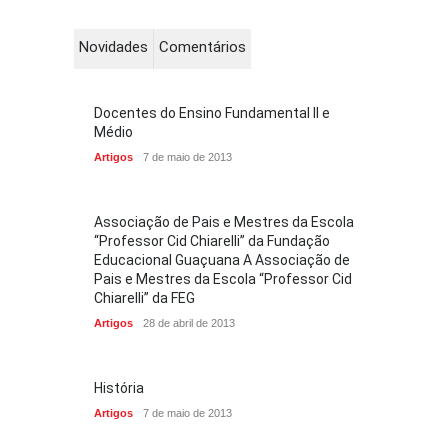
Novidades
Comentários
Docentes do Ensino Fundamental II e
Médio
Artigos
7 de maio de 2013
Associação de Pais e Mestres da Escola
“Professor Cid Chiarelli” da Fundação
Educacional Guaçuana A Associação de
Pais e Mestres da Escola “Professor Cid
Chiarelli” da FEG
Artigos
28 de abril de 2013
História
Artigos
7 de maio de 2013