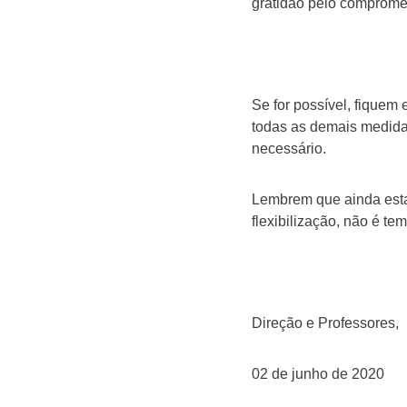
gratidão pelo comprome
Se for possível, fique
todas as demais medidas
necessário.
Lembrem que ainda es
flexibilização, não é te
Direção e Professores,
02 de junho de 2020