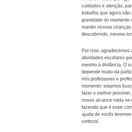
cuidados e atenção, par
trabalho que agora não 
gravidade do momento vi
manter nossas crianças
descobrindo, mesmo lon
Por isso, agradecemos 
atividades escolares q
mesmo à distância. O s
depende muito da partic
nós professores e profes
momento: estamos busca
fazer o melhor possível
nosso alcance nada se 
fazendo que é
estar
com 
ajuda de vocês teremos
certeza!