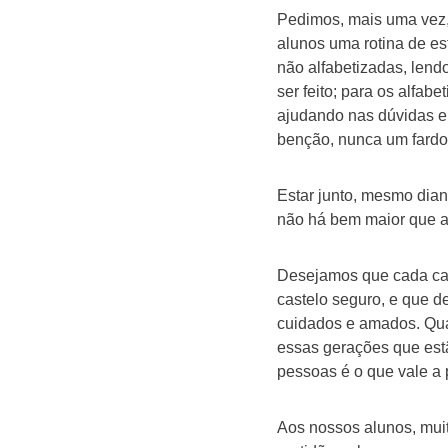
Pedimos, mais uma vez,
alunos uma rotina de es
não alfabetizadas, lend
ser feito; para os alfab
ajudando nas dúvidas e 
benção, nunca um fardo
Estar junto, mesmo diant
não há bem maior que a
Desejamos que cada casa
castelo seguro, e que d
cuidados e amados. Qua
essas gerações que est
pessoas é o que vale a 
Aos nossos alunos, mui