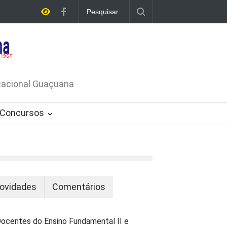
A DE
ATIVO Nº
ucacional Guaçuana
Concursos
ovidades
Comentários
ocentes do Ensino Fundamental II e