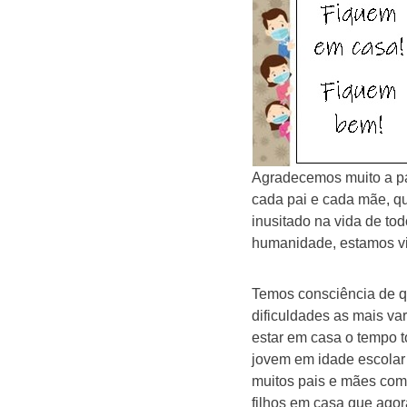
Agradecemos muito a pa
cada pai e cada mãe, q
inusitado na vida de to
humanidade, estamos v
Temos consciência de qu
dificuldades as mais va
estar em casa o tempo 
jovem em idade escolar
muitos pais e mães com a
filhos em casa que ago