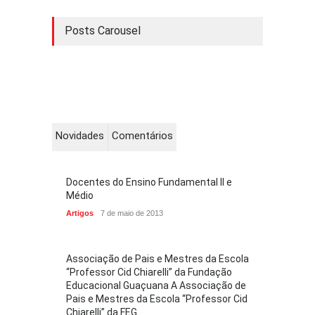
Posts Carousel
Novidades
Comentários
Docentes do Ensino Fundamental II e
Médio
Artigos
7 de maio de 2013
Associação de Pais e Mestres da Escola
“Professor Cid Chiarelli” da Fundação
Educacional Guaçuana A Associação de
Pais e Mestres da Escola “Professor Cid
Chiarelli” da FEG