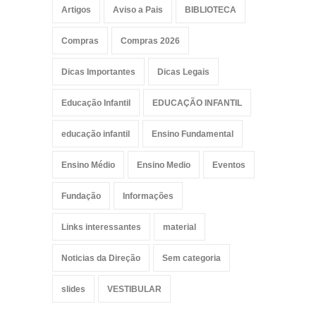
Artigos
Aviso a Pais
BIBLIOTECA
Compras
Compras 2026
Dicas Importantes
Dicas Legais
Educação Infantil
EDUCAÇÃO INFANTIL
educação infantil
Ensino Fundamental
Ensino Médio
Ensino Medio
Eventos
Fundação
Informações
Links interessantes
material
Noticias da Direção
Sem categoria
slides
VESTIBULAR