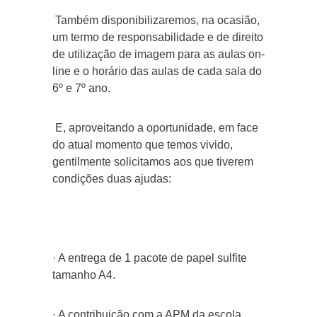
Também disponibilizaremos, na ocasião,
um termo de responsabilidade e de direito
de utilização de imagem para as aulas on-
line e o horário das aulas de cada sala do
6º e 7º ano.
E, aproveitando a oportunidade, em face
do atual momento que temos vivido,
gentilmente solicitamos aos que tiverem
condições duas ajudas:
· A entrega de 1 pacote de papel sulfite
tamanho A4.
· A contribuição com a APM da escola,