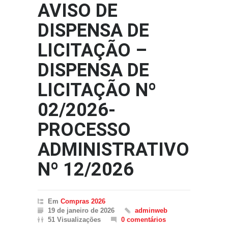
AVISO DE
DISPENSA DE
LICITAÇÃO –
DISPENSA DE
LICITAÇÃO Nº
02/2026-
PROCESSO
ADMINISTRATIVO
Nº 12/2026
Em
Compras 2026
19 de janeiro de 2026
adminweb
51 Visualizações
0 comentários