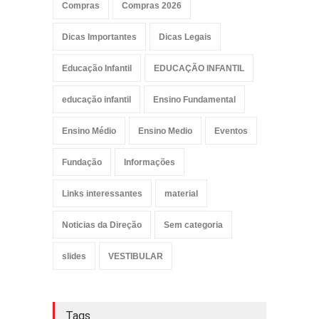
Compras
Compras 2026
Dicas Importantes
Dicas Legais
Educação Infantil
EDUCAÇÃO INFANTIL
educação infantil
Ensino Fundamental
Ensino Médio
Ensino Medio
Eventos
Fundação
Informações
Links interessantes
material
Noticias da Direção
Sem categoria
slides
VESTIBULAR
Tags