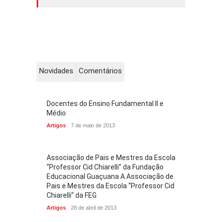
Novidades
Comentários
Docentes do Ensino Fundamental II e
Médio
Artigos
7 de maio de 2013
Associação de Pais e Mestres da Escola
“Professor Cid Chiarelli” da Fundação
Educacional Guaçuana A Associação de
Pais e Mestres da Escola “Professor Cid
Chiarelli” da FEG
Artigos
28 de abril de 2013