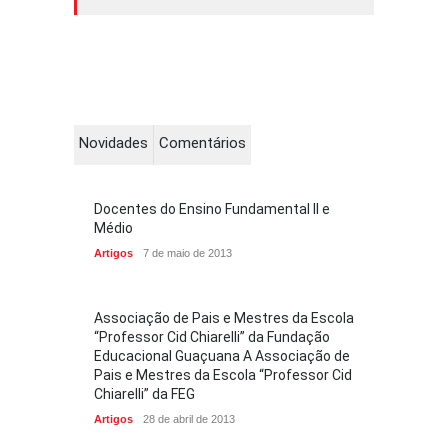
Novidades
Comentários
Docentes do Ensino Fundamental II e
Médio
Artigos
7 de maio de 2013
Associação de Pais e Mestres da Escola
“Professor Cid Chiarelli” da Fundação
Educacional Guaçuana A Associação de
Pais e Mestres da Escola “Professor Cid
Chiarelli” da FEG
Artigos
28 de abril de 2013