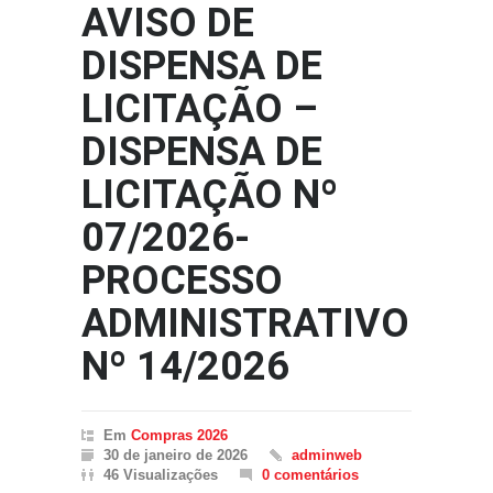
AVISO DE
DISPENSA DE
LICITAÇÃO –
DISPENSA DE
LICITAÇÃO Nº
07/2026-
PROCESSO
ADMINISTRATIVO
Nº 14/2026
Em
Compras 2026
30 de janeiro de 2026
adminweb
46 Visualizações
0 comentários