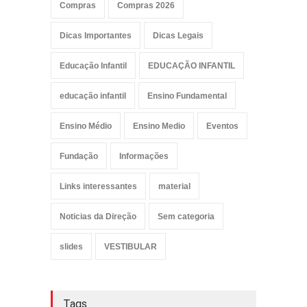
Compras
Compras 2026
Dicas Importantes
Dicas Legais
Educação Infantil
EDUCAÇÃO INFANTIL
educação infantil
Ensino Fundamental
Ensino Médio
Ensino Medio
Eventos
Fundação
Informações
Links interessantes
material
Noticias da Direção
Sem categoria
slides
VESTIBULAR
Tags