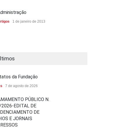
dministração
rtigos
1 de janeiro de 2013
ltimos
tatos da Fundação
es
7 de agosto de 2026
MAMENTO PÚBLICO N.
/2026-EDITAL DE
EDENCIAMENTO DE
IOS E JORNAIS
PRESSOS