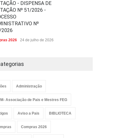
ITAÇÃO - DISPENSA DE
ITAÇÃO Nº 51/2026 -
OCESSO
INISTRATIVO Nº
/2026
ras 2026
24 de julho de 2026
ategorias
ões
Administração
M- Associação de Pais e Mestres FEG
tigos
Aviso a Pais
BIBLIOTECA
mpras
Compras 2026