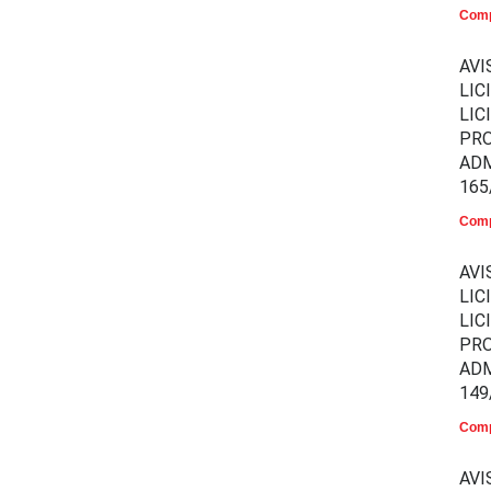
Comp
AVI
LIC
LIC
PR
ADM
165
Comp
AVI
LIC
LIC
PR
ADM
149
Comp
AVI