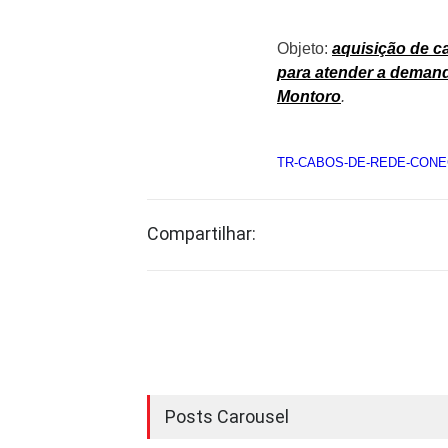
Objeto:
aquisição de c
para atender a deman
Montoro
.
TR-CABOS-DE-REDE-CONE
Compartilhar:
Posts Carousel