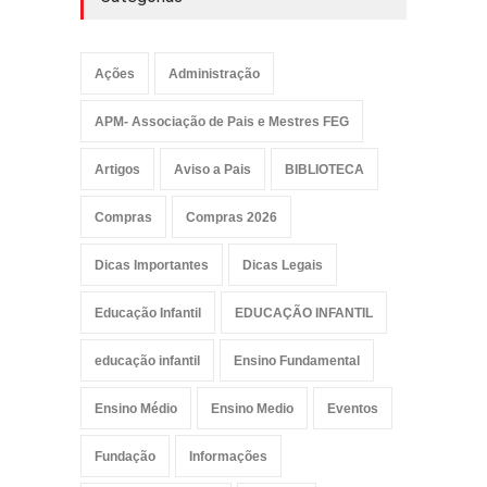
Ações
Administração
APM- Associação de Pais e Mestres FEG
Artigos
Aviso a Pais
BIBLIOTECA
Compras
Compras 2026
Dicas Importantes
Dicas Legais
Educação Infantil
EDUCAÇÃO INFANTIL
educação infantil
Ensino Fundamental
Ensino Médio
Ensino Medio
Eventos
Fundação
Informações