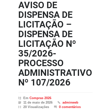
AVISO DE
DISPENSA DE
LICITAÇÃO –
DISPENSA DE
LICITAÇÃO Nº
35/2026-
PROCESSO
ADMINISTRATIVO
Nº 107/2026
Em
Compras 2026
11 de maio de 2026
adminweb
20 Visualizações
0 comentários