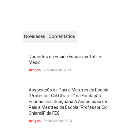
Novidades
Comentários
Docentes do Ensino Fundamental II e
Médio
Artigos
7 de maio de 2013
Associação de Pais e Mestres da Escola
“Professor Cid Chiarelli” da Fundação
Educacional Guaçuana A Associação de
Pais e Mestres da Escola “Professor Cid
Chiarelli” da FEG
Artigos
28 de abril de 2013