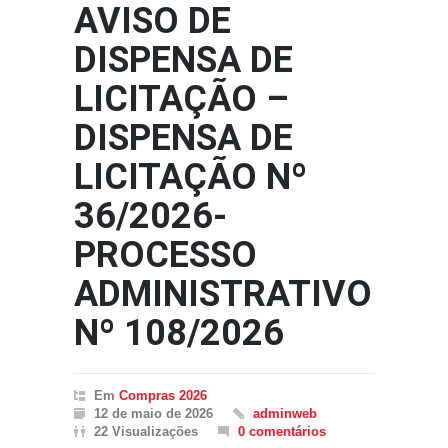
AVISO DE
DISPENSA DE
LICITAÇÃO –
DISPENSA DE
LICITAÇÃO Nº
36/2026-
PROCESSO
ADMINISTRATIVO
Nº 108/2026
Em
Compras 2026
12 de maio de 2026
adminweb
22 Visualizações
0 comentários