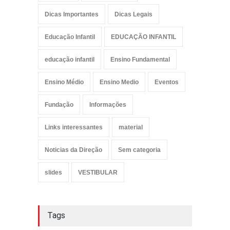
Dicas Importantes
Dicas Legais
Educação Infantil
EDUCAÇÃO INFANTIL
educação infantil
Ensino Fundamental
Ensino Médio
Ensino Medio
Eventos
Fundação
Informações
Links interessantes
material
Noticias da Direção
Sem categoria
slides
VESTIBULAR
Tags