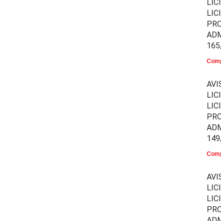
LIC
LIC
PR
ADM
165
Comp
AVI
LIC
LIC
PR
ADM
149
Comp
AVI
LIC
LIC
PR
ADM