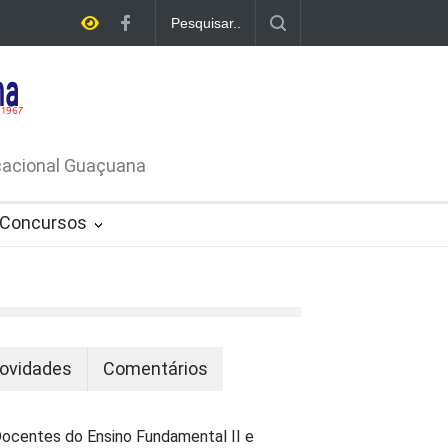
A DE
ATIVO Nº
ucacional Guaçuana
Concursos
ovidades
Comentários
ocentes do Ensino Fundamental II e