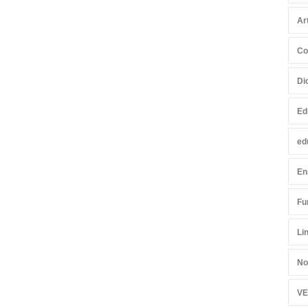
Ar
Co
Di
Ed
ed
En
Fu
Li
No
VE