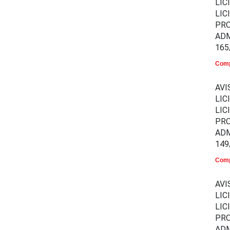
LIC
LIC
PR
ADM
165
Comp
AVI
LIC
LIC
PR
ADM
149
Comp
AVI
LIC
LIC
PR
ADM