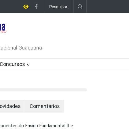
A DE
ATIVO Nº
ucacional Guaçuana
Concursos
ovidades
Comentários
ocentes do Ensino Fundamental II e