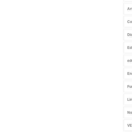
Ar
Co
Di
Ed
ed
En
Fu
Li
No
VE