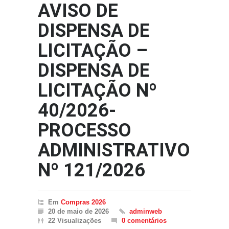
AVISO DE
DISPENSA DE
LICITAÇÃO –
DISPENSA DE
LICITAÇÃO Nº
40/2026-
PROCESSO
ADMINISTRATIVO
Nº 121/2026
Em
Compras 2026
20 de maio de 2026
adminweb
22 Visualizações
0 comentários