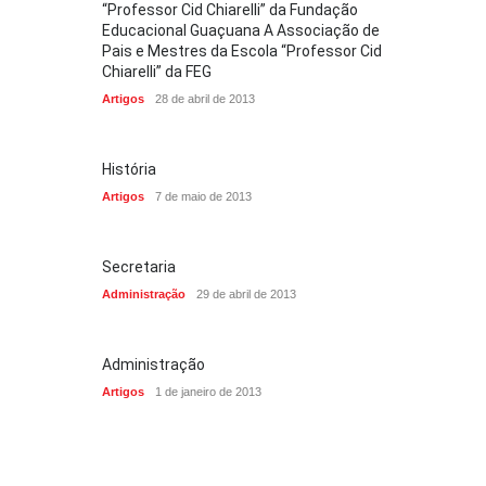
“Professor Cid Chiarelli” da Fundação
Educacional Guaçuana A Associação de
Pais e Mestres da Escola “Professor Cid
Chiarelli” da FEG
Artigos
28 de abril de 2013
História
Artigos
7 de maio de 2013
Secretaria
Administração
29 de abril de 2013
Administração
Artigos
1 de janeiro de 2013