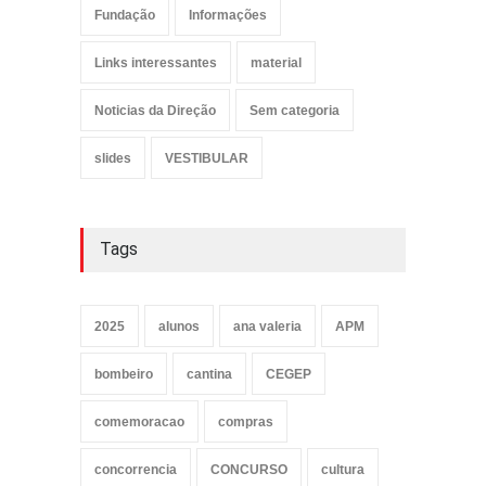
Fundação
Informações
Links interessantes
material
Noticias da Direção
Sem categoria
slides
VESTIBULAR
Tags
2025
alunos
ana valeria
APM
bombeiro
cantina
CEGEP
comemoracao
compras
concorrencia
CONCURSO
cultura