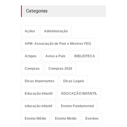
Categorias
Ações
Administração
APM- Associação de Pais e Mestres FEG
Artigos
Aviso a Pais
BIBLIOTECA
Compras
Compras 2026
Dicas Importantes
Dicas Legais
Educação Infantil
EDUCAÇÃO INFANTIL
educação infantil
Ensino Fundamental
Ensino Médio
Ensino Medio
Eventos