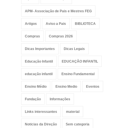
APM- Associação de Pais e Mestres FEG
Artigos
Aviso a Pais
BIBLIOTECA
Compras
Compras 2026
Dicas Importantes
Dicas Legais
Educação Infantil
EDUCAÇÃO INFANTIL
educação infantil
Ensino Fundamental
Ensino Médio
Ensino Medio
Eventos
Fundação
Informações
Links interessantes
material
Noticias da Direção
Sem categoria