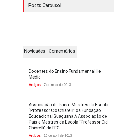
Posts Carousel
Novidades
Comentários
Docentes do Ensino Fundamental II e
Médio
Artigos
7 de maio de 2013
Associação de Pais e Mestres da Escola
“Professor Cid Chiarelli” da Fundação
Educacional Guaçuana A Associação de
Pais e Mestres da Escola “Professor Cid
Chiarelli” da FEG
Artigos
28 de abril de 2013