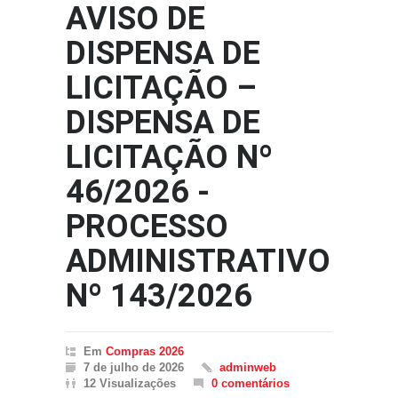
AVISO DE
DISPENSA DE
LICITAÇÃO –
DISPENSA DE
LICITAÇÃO Nº
46/2026 -
PROCESSO
ADMINISTRATIVO
Nº 143/2026
Em
Compras 2026
7 de julho de 2026
adminweb
12 Visualizações
0 comentários