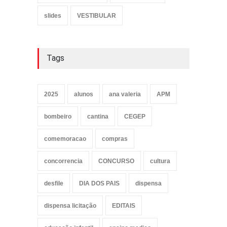
slides
VESTIBULAR
Tags
2025
alunos
ana valeria
APM
bombeiro
cantina
CEGEP
comemoracao
compras
concorrencia
CONCURSO
cultura
desfile
DIA DOS PAIS
dispensa
dispensa licitação
EDITAIS