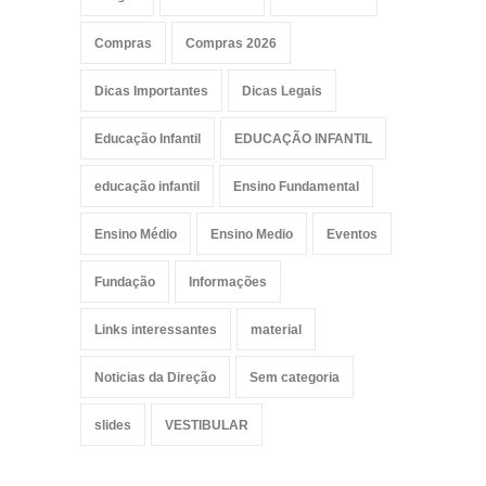
Compras
Compras 2026
Dicas Importantes
Dicas Legais
Educação Infantil
EDUCAÇÃO INFANTIL
educação infantil
Ensino Fundamental
Ensino Médio
Ensino Medio
Eventos
Fundação
Informações
Links interessantes
material
Noticias da Direção
Sem categoria
slides
VESTIBULAR