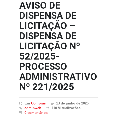
AVISO DE
DISPENSA DE
LICITAÇÃO –
DISPENSA DE
LICITAÇÃO Nº
52/2025-
PROCESSO
ADMINISTRATIVO
Nº 221/2025
Em
Compras
13 de junho de 2025
adminweb
110 Visualizações
0 comentários