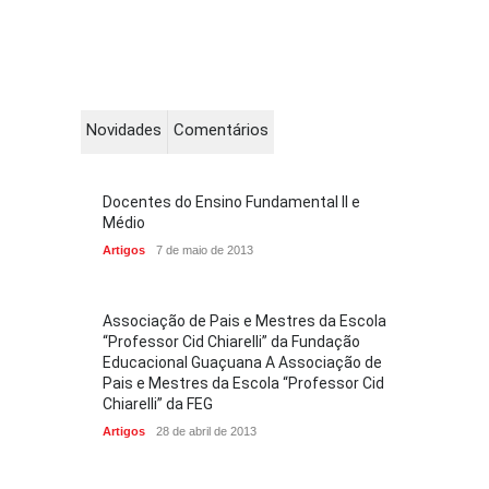
Novidades
Comentários
Docentes do Ensino Fundamental II e
Médio
Artigos
7 de maio de 2013
Associação de Pais e Mestres da Escola
“Professor Cid Chiarelli” da Fundação
Educacional Guaçuana A Associação de
Pais e Mestres da Escola “Professor Cid
Chiarelli” da FEG
Artigos
28 de abril de 2013