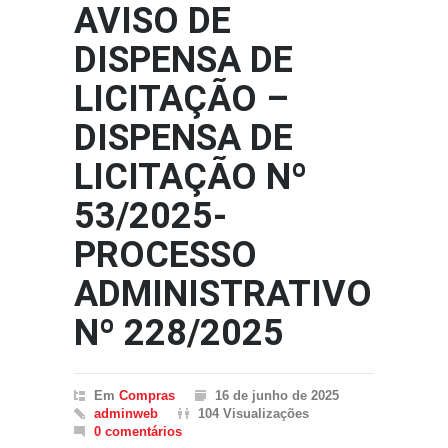
AVISO DE
DISPENSA DE
LICITAÇÃO –
DISPENSA DE
LICITAÇÃO Nº
53/2025-
PROCESSO
ADMINISTRATIVO
Nº 228/2025
Em
Compras
16 de junho de 2025
adminweb
104 Visualizações
0 comentários