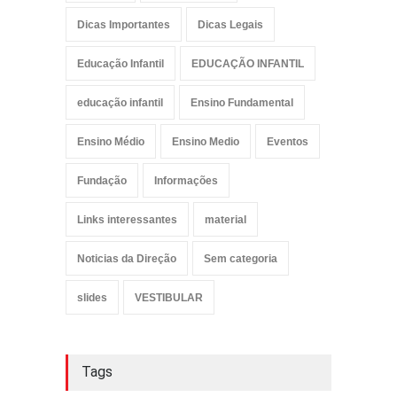
Dicas Importantes
Dicas Legais
Educação Infantil
EDUCAÇÃO INFANTIL
educação infantil
Ensino Fundamental
Ensino Médio
Ensino Medio
Eventos
Fundação
Informações
Links interessantes
material
Noticias da Direção
Sem categoria
slides
VESTIBULAR
Tags