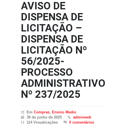
AVISO DE
DISPENSA DE
LICITAÇÃO –
DISPENSA DE
LICITAÇÃO Nº
56/2025-
PROCESSO
ADMINISTRATIVO
Nº 237/2025
Em
Compras
,
Ensino Medio
30 de junho de 2025
adminweb
114 Visualizações
0 comentários