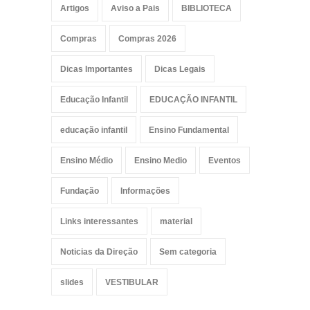
Artigos
Aviso a Pais
BIBLIOTECA
Compras
Compras 2026
Dicas Importantes
Dicas Legais
Educação Infantil
EDUCAÇÃO INFANTIL
educação infantil
Ensino Fundamental
Ensino Médio
Ensino Medio
Eventos
Fundação
Informações
Links interessantes
material
Noticias da Direção
Sem categoria
slides
VESTIBULAR