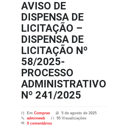
AVISO DE
DISPENSA DE
LICITAÇÃO –
DISPENSA DE
LICITAÇÃO Nº
58/2025-
PROCESSO
ADMINISTRATIVO
Nº 241/2025
Em
Compras
5 de agosto de 2025
adminweb
95 Visualizações
0 comentários