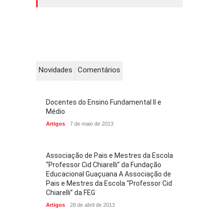
Novidades
Comentários
Docentes do Ensino Fundamental II e
Médio
Artigos
7 de maio de 2013
Associação de Pais e Mestres da Escola
“Professor Cid Chiarelli” da Fundação
Educacional Guaçuana A Associação de
Pais e Mestres da Escola “Professor Cid
Chiarelli” da FEG
Artigos
28 de abril de 2013