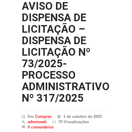
AVISO DE
DISPENSA DE
LICITAÇÃO –
DISPENSA DE
LICITAÇÃO Nº
73/2025-
PROCESSO
ADMINISTRATIVO
Nº 317/2025
Em
Compras
1 de outubro de 2025
adminweb
70 Visualizações
0 comentários