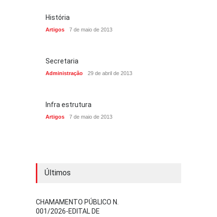
História
Artigos
7 de maio de 2013
Secretaria
Administração
29 de abril de 2013
Infra estrutura
Artigos
7 de maio de 2013
Últimos
CHAMAMENTO PÚBLICO N.
001/2026-EDITAL DE