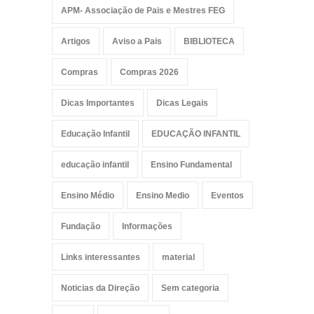
APM- Associação de Pais e Mestres FEG
Artigos
Aviso a Pais
BIBLIOTECA
Compras
Compras 2026
Dicas Importantes
Dicas Legais
Educação Infantil
EDUCAÇÃO INFANTIL
educação infantil
Ensino Fundamental
Ensino Médio
Ensino Medio
Eventos
Fundação
Informações
Links interessantes
material
Noticias da Direção
Sem categoria